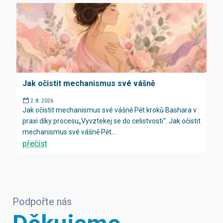
Jak očistit mechanismus své vášně
2. 8. 2026
Jak očistit mechanismus své vášně Pět kroků Bashara v
praxi díky procesu„Vyvztekej se do celistvosti“. Jak očistit
mechanismus své vášně Pět...
přečíst
Podpořte nás