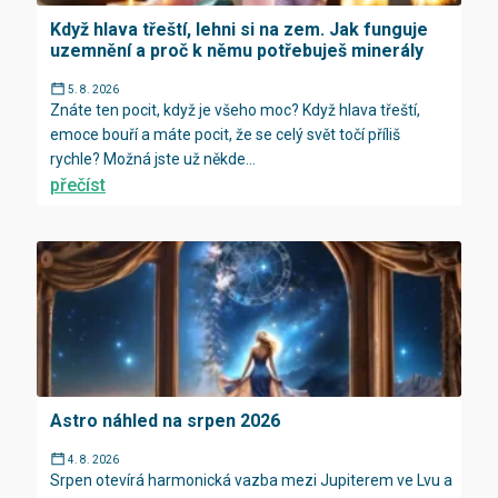
Když hlava třeští, lehni si na zem. Jak funguje
uzemnění a proč k němu potřebuješ minerály
5. 8. 2026
Znáte ten pocit, když je všeho moc? Když hlava třeští,
emoce bouří a máte pocit, že se celý svět točí příliš
rychle? Možná jste už někde...
přečíst
Astro náhled na srpen 2026
4. 8. 2026
Srpen otevírá harmonická vazba mezi Jupiterem ve Lvu a