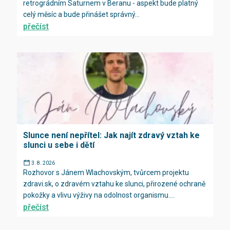
retrográdním Saturnem v Beranu - aspekt bude platný
celý měsíc a bude přinášet správný...
přečíst
Slunce není nepřítel: Jak najít zdravý vztah ke
slunci u sebe i dětí
3. 8. 2026
Rozhovor s Jánem Wlachovským, tvůrcem projektu
zdravi.sk, o zdravém vztahu ke slunci, přirozené ochraně
pokožky a vlivu výživy na odolnost organismu....
přečíst