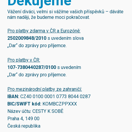
Děkujeme
Vážení diváci, velmi si vážíme vašich příspěvků – dáváte
nám naději, že budeme moci pokračovat.
Pro platby zdarma v ČR a Eurozóně:
2502009848/2010
s uvedením slova
„Dar“ do zprávy pro příjemce.
Pro platby v ČR:
107-7380440287/0100
s uvedením
„Dar“ do zprávy pro příjemce.
Pro mezinárodní platby ze zahraničí:
IBAN:
CZ40 0100 0001 0773 8044 0287
BIC/SWIFT kód:
KOMBCZPPXXX
Název účtu: CESTY K SOBĚ
Praha 4, 149 00
Česká republika