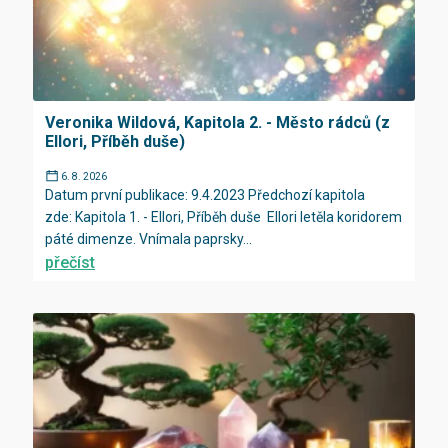
Veronika Wildová, Kapitola 2. - Město rádců (z
Ellori, Příběh duše)
6. 8. 2026
Datum první publikace: 9.4.2023 Předchozí kapitola
zde: Kapitola 1. - Ellori, Příběh duše Ellori letěla koridorem
páté dimenze. Vnímala paprsky...
přečíst