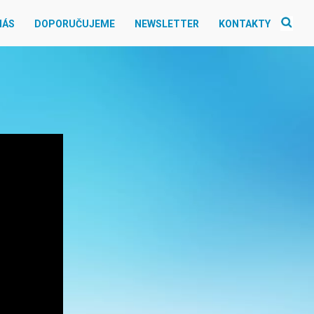
NÁS
DOPORUČUJEME
NEWSLETTER
KONTAKTY