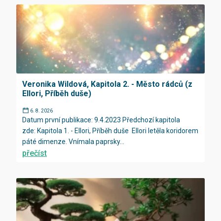
Veronika Wildová, Kapitola 2. - Město rádců (z
Ellori, Příběh duše)
6. 8. 2026
Datum první publikace: 9.4.2023 Předchozí kapitola
zde: Kapitola 1. - Ellori, Příběh duše Ellori letěla koridorem
páté dimenze. Vnímala paprsky...
přečíst