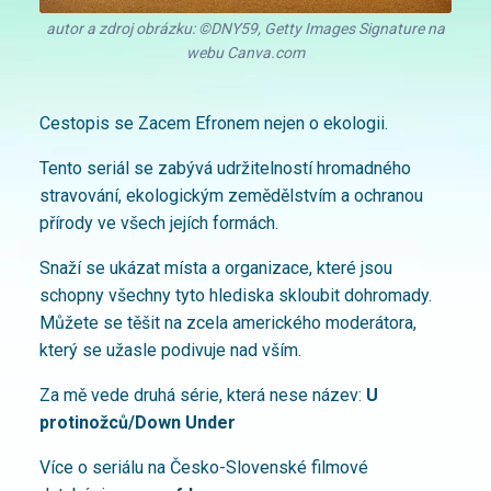
autor a zdroj obrázku: ©DNY59, Getty Images Signature na
webu Canva.com
Cestopis se Zacem Efronem nejen o ekologii.
Tento seriál se zabývá udržitelností hromadného
stravování, ekologickým zemědělstvím a ochranou
přírody ve všech jejích formách.
Snaží se ukázat místa a organizace, které jsou
schopny všechny tyto hlediska skloubit dohromady.
Můžete se těšit na zcela amerického moderátora,
který se užasle podivuje nad vším.
Za mě vede druhá série, která nese název:
U
protinožců/Down Under
Více o seriálu na Česko-Slovenské filmové