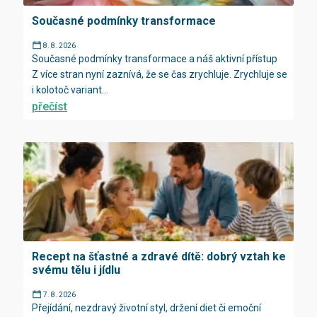
Současné podmínky transformace
8. 8. 2026
Současné podmínky transformace a náš aktivní přístup
Z více stran nyní zaznívá, že se čas zrychluje. Zrychluje se
i kolotoč variant...
přečíst
Recept na šťastné a zdravé dítě: dobrý vztah ke
svému tělu i jídlu
7. 8. 2026
Přejídání, nezdravý životní styl, držení diet či emoční