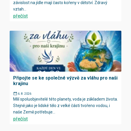
závislost na jídle mají často kořeny v dětství. Zdravý
vztah...
přečíst
Připojte se ke společné výzvě za vláhu pro naši
krajinu
6. 8. 2026
Milí spoluobjevitelé této planety, voda je základem života.
Stejně jako je lidské tělo z velké části tvořeno vodou, i
naše Země potřebuje...
přečíst