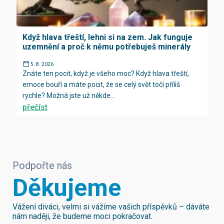
Když hlava třeští, lehni si na zem. Jak funguje
uzemnění a proč k němu potřebuješ minerály
5. 8. 2026
Znáte ten pocit, když je všeho moc? Když hlava třeští,
emoce bouří a máte pocit, že se celý svět točí příliš
rychle? Možná jste už někde...
přečíst
Podpořte nás
Děkujeme
Vážení diváci, velmi si vážíme vašich příspěvků – dáváte
nám naději, že budeme moci pokračovat.