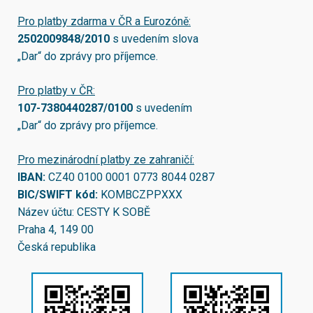
Pro platby zdarma v ČR a Eurozóně:
2502009848/2010
s uvedením slova
„Dar“ do zprávy pro příjemce.
Pro platby v ČR:
107-7380440287/0100
s uvedením
„Dar“ do zprávy pro příjemce.
Pro mezinárodní platby ze zahraničí:
IBAN:
CZ40 0100 0001 0773 8044 0287
BIC/SWIFT kód:
KOMBCZPPXXX
Název účtu: CESTY K SOBĚ
Praha 4, 149 00
Česká republika