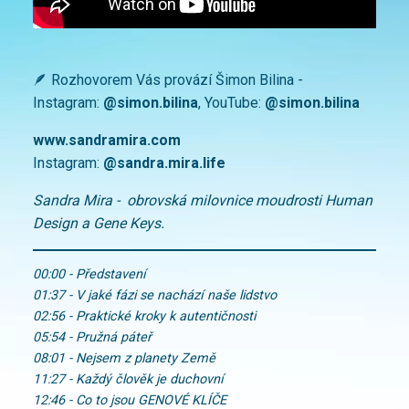
🪶 Rozhovorem Vás provází Šimon Bilina -
Instagram:
@simon.bilina
, YouTube:
@simon.bilina
www.sandramira.com
Instagram:
@sandra.mira.life
Sandra Mira - obrovská milovnice moudrosti Human
Design a Gene Keys.
00:00 - Představení
01:37 - V jaké fázi se nachází naše lidstvo
02:56 - Praktické kroky k autentičnosti
05:54 - Pružná páteř
08:01 - Nejsem z planety Země
11:27 - Každý člověk je duchovní
12:46 - Co to jsou GENOVÉ KLÍČE