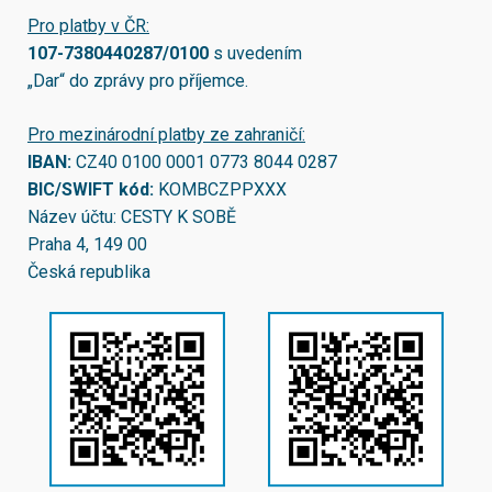
Pro platby v ČR:
107-7380440287/0100
s uvedením
„Dar“ do zprávy pro příjemce.
Pro mezinárodní platby ze zahraničí:
IBAN:
CZ40 0100 0001 0773 8044 0287
BIC/SWIFT kód:
KOMBCZPPXXX
Název účtu: CESTY K SOBĚ
Praha 4, 149 00
Česká republika