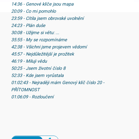
14:36 - Genové klíče jsou mapa
20:09 - Co mi pomohlo
23:59 - Cítila jsem obrovské uvolnění
24:23 - Plán duše
30:08 - Užijme si větu: ...
35:55 - My se rozpomínáme
42:38 - Všichni jsme projevem vědomí
45:57 - Nejdůležitější je prožitek
46:19 - Miluji vědu
50:25 - Jsem životní číslo 8
52:33 - Kde jsem vyrůstala
01:02:43 - Nejraději mám Genový klíč číslo 20 -
PŘÍTOMNOST
01:06:09 - Rozloučení