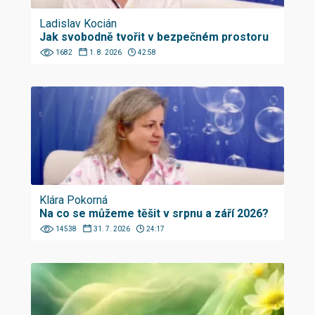
Ladislav Kocián
Jak svobodně tvořit v bezpečném prostoru
1682
1. 8. 2026
42:58
Klára Pokorná
Na co se můžeme těšit v srpnu a září 2026?
14538
31. 7. 2026
24:17