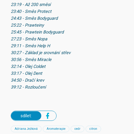
23:19 - Až 200 směsí
23:40 - Směs Protect
24:43 - Směs Bodyguard
25:22 - Prawteiny
25:45 - Prawtein Bodyguard
27:23 - Směs Nopa
29:11 - Směs Help H
30:27 - Základ je srovnání střev
30:56 - Směs Miracle
32:14 - Olej Coldet
33:17 - Olej Dent
34:50 - Dračí krev
39:12 - Rozloučení
sdílet:
Adriana Ježková
Aromaterapie
cedr
citron