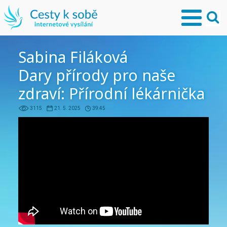
Sabina Filáková
Dary přírody pro naše
zdraví: Přírodní lékárnička
3115
21. 5. 2025
39:45