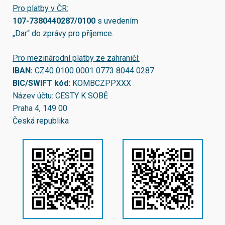
Pro platby v ČR:
107-7380440287/0100
s uvedením
„Dar“ do zprávy pro příjemce.
Pro mezinárodní platby ze zahraničí:
IBAN:
CZ40 0100 0001 0773 8044 0287
BIC/SWIFT kód:
KOMBCZPPXXX
Název účtu: CESTY K SOBĚ
Praha 4, 149 00
Česká republika