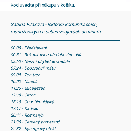
Kód uveďte při nákupu v košíku.
Sabina Filáková - lektorka komunikačních,
manažerských a seberozvojových seminářů
00:00 - Představení
00:51 - Rekapitulace předchozích dílů
03:53 - Nesmí chybět levandule
07:24 - Doporučuji mátu
09:09 - Tea tree
10:03 - Niaouli
11:25 - Eucalyptus
12:30 - Citron
15:10 - Cedr himalájský
17:17 - Kadidlo
20:41 - Rozmarýn
21:35 - Červený pomeranč
22:32 - Synergický efekt