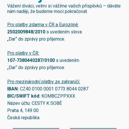
Vážení diváci, velmi si vážíme vašich příspěvků – dáváte
nám naději, že budeme moci pokračovat.
Pro platby zdarma v ČR a Eurozóně:
2502009848/2010
s uvedením slova
„Dar“ do zprávy pro příjemce.
Pro platby v ČR:
107-7380440287/0100
s uvedením
„Dar“ do zprávy pro příjemce.
Pro mezinárodní platby ze zahraničí:
IBAN:
CZ40 0100 0001 0773 8044 0287
BIC/SWIFT kód:
KOMBCZPPXXX
Název účtu: CESTY K SOBĚ
Praha 4, 149 00
Česká republika