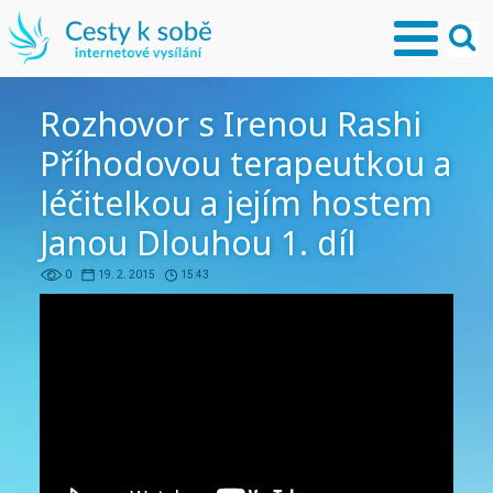
Rozhovor s Irenou Rashi
Příhodovou terapeutkou a
léčitelkou a jejím hostem
Janou Dlouhou 1. díl
0
19. 2. 2015
15:43