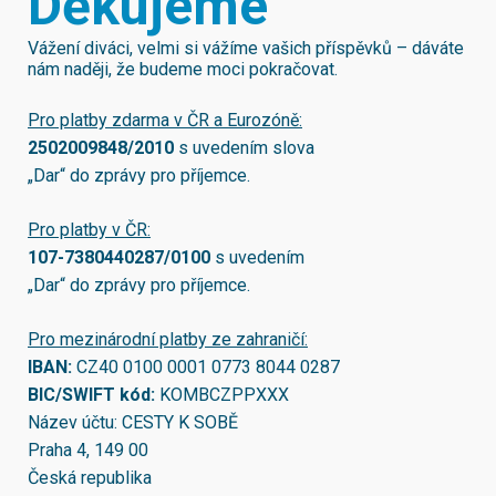
Děkujeme
Vážení diváci, velmi si vážíme vašich příspěvků – dáváte
nám naději, že budeme moci pokračovat.
Pro platby zdarma v ČR a Eurozóně:
2502009848/2010
s uvedením slova
„Dar“ do zprávy pro příjemce.
Pro platby v ČR:
107-7380440287/0100
s uvedením
„Dar“ do zprávy pro příjemce.
Pro mezinárodní platby ze zahraničí:
IBAN:
CZ40 0100 0001 0773 8044 0287
BIC/SWIFT kód:
KOMBCZPPXXX
Název účtu: CESTY K SOBĚ
Praha 4, 149 00
Česká republika