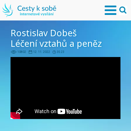
Rostislav Dobeš
Léčení vztahů a peněz
10802
12. 11. 2022
35:23