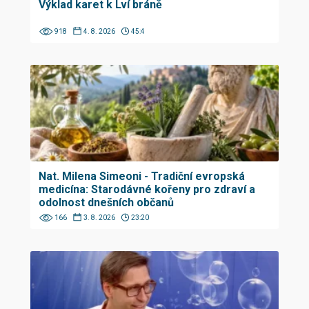
Výklad karet k Lví bráně
918
4. 8. 2026
45:4
Nat. Milena Simeoni - Tradiční evropská
medicína: Starodávné kořeny pro zdraví a
odolnost dnešních občanů
166
3. 8. 2026
23:20