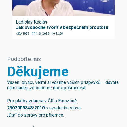
Ladislav Kocián
Jak svobodně tvořit v bezpečném prostoru
1983
1. 8. 2026
42:58
Podpořte nás
Děkujeme
Vážení diváci, velmi si vážíme vašich příspěvků – dáváte
nám naději, že budeme moci pokračovat.
Pro platby zdarma v ČR a Eurozóně:
2502009848/2010
s uvedením slova
„Dar“ do zprávy pro příjemce.