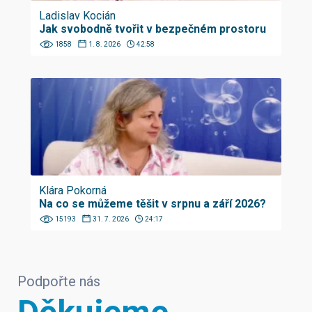
Ladislav Kocián
Jak svobodně tvořit v bezpečném prostoru
1858
1. 8. 2026
42:58
Klára Pokorná
Na co se můžeme těšit v srpnu a září 2026?
15193
31. 7. 2026
24:17
Podpořte nás