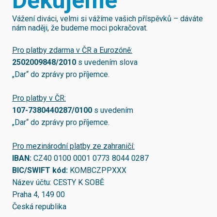
Děkujeme
Vážení diváci, velmi si vážíme vašich příspěvků – dáváte
nám naději, že budeme moci pokračovat.
Pro platby zdarma v ČR a Eurozóně:
2502009848/2010
s uvedením slova
„Dar“ do zprávy pro příjemce.
Pro platby v ČR:
107-7380440287/0100
s uvedením
„Dar“ do zprávy pro příjemce.
Pro mezinárodní platby ze zahraničí:
IBAN:
CZ40 0100 0001 0773 8044 0287
BIC/SWIFT kód:
KOMBCZPPXXX
Název účtu: CESTY K SOBĚ
Praha 4, 149 00
Česká republika