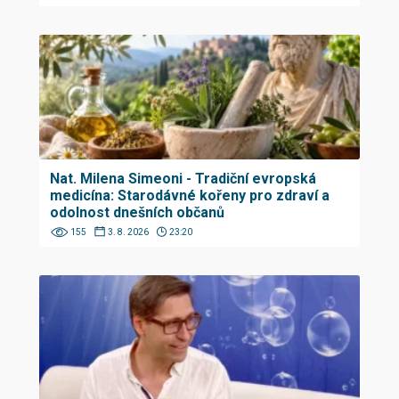
Nat. Milena Simeoni - Tradiční evropská
medicína: Starodávné kořeny pro zdraví a
odolnost dnešních občanů
155
3. 8. 2026
23:20