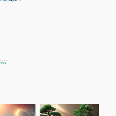
rková