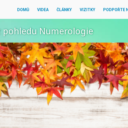
DOMŮ
VIDEA
ČLÁNKY
VIZITKY
PODPOŘTE 
 z pohledu Numerologie