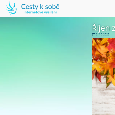
Říjen
2. 10. 2023