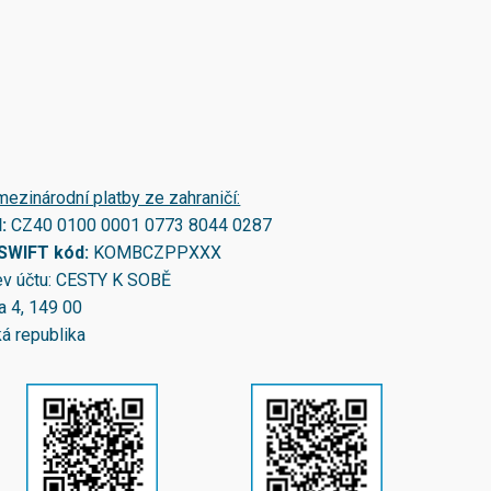
mezinárodní platby ze zahraničí:
N:
CZ40 0100 0001 0773 8044 0287
/SWIFT kód:
KOMBCZPPXXX
v účtu: CESTY K SOBĚ
a 4, 149 00
á republika