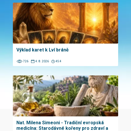
Výklad karet k Lví bráně
726
4. 8. 2026
45:4
Nat. Milena Simeoni - Tradiční evropská
medicína: Starodávné kořeny pro zdraví a