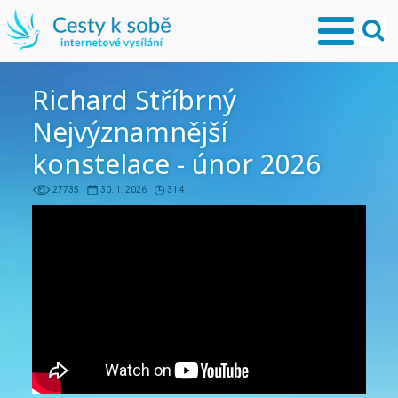
Richard Stříbrný
Nejvýznamnější
konstelace - únor 2026
27735
30. 1. 2026
31:4