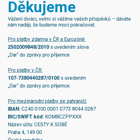
Děkujeme
Vážení diváci, velmi si vážíme vašich příspěvků – dáváte
nám naději, že budeme moci pokračovat.
Pro platby zdarma v ČR a Eurozóně:
2502009848/2010
s uvedením slova
„Dar“ do zprávy pro příjemce.
Pro platby v ČR:
107-7380440287/0100
s uvedením
„Dar“ do zprávy pro příjemce.
Pro mezinárodní platby ze zahraničí:
IBAN:
CZ40 0100 0001 0773 8044 0287
BIC/SWIFT kód:
KOMBCZPPXXX
Název účtu: CESTY K SOBĚ
Praha 4, 149 00