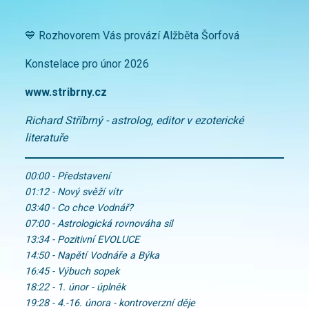
💙 Rozhovorem Vás provází Alžběta Šorfová
Konstelace pro únor 2026
www.stribrny.cz
Richard Stříbrný - astrolog, editor v ezoterické
literatuře
00:00 - Představení
01:12 - Nový svěží vítr
03:40 - Co chce Vodnář?
07:00 - Astrologická rovnováha sil
13:34 - Pozitivní EVOLUCE
14:50 - Napětí Vodnáře a Býka
16:45 - Výbuch sopek
18:22 - 1. únor - úplněk
19:28 - 4.-16. února - kontroverzní děje