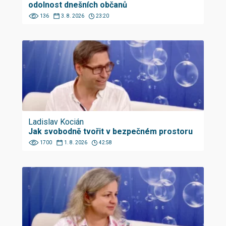
odolnost dnešních občanů
136
3. 8. 2026
23:20
Ladislav Kocián
Jak svobodně tvořit v bezpečném prostoru
1700
1. 8. 2026
42:58