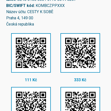
BIC/SWIFT kód:
KOMBCZPPXXX
Název účtu: CESTY K SOBĚ
Praha 4, 149 00
Česká republika
111 Kč
333 Kč