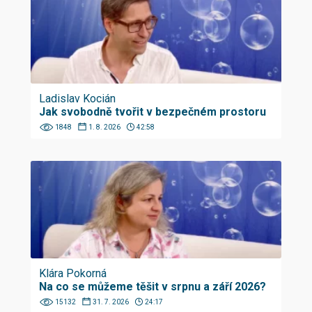
Ladislav Kocián
Jak svobodně tvořit v bezpečném prostoru
1848
1. 8. 2026
42:58
Klára Pokorná
Na co se můžeme těšit v srpnu a září 2026?
15132
31. 7. 2026
24:17