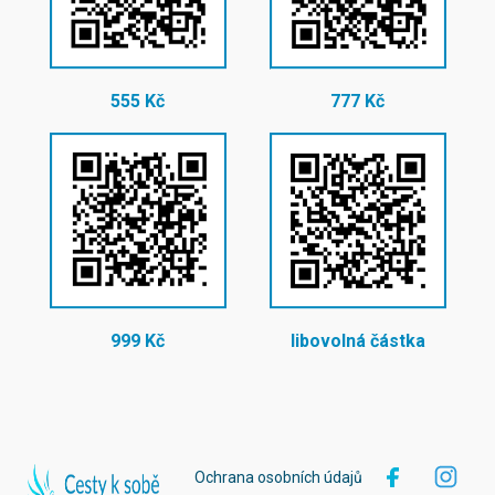
555 Kč
777 Kč
999 Kč
libovolná částka
Ochrana osobních údajů