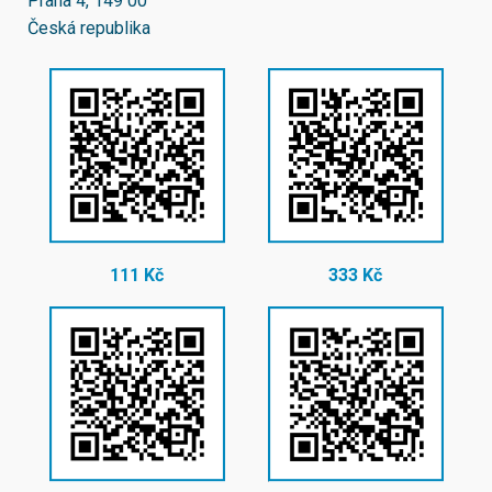
Praha 4, 149 00
Česká republika
111 Kč
333 Kč