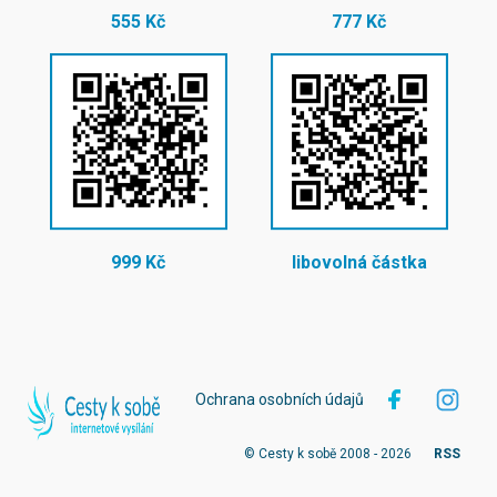
555 Kč
777 Kč
999 Kč
libovolná částka
Ochrana osobních údajů
© Cesty k sobě 2008 - 2026
RSS