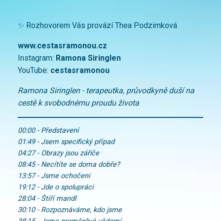
✨ Rozhovorem Vás provází Thea Podzimková
www.cestasramonou.cz
Instagram:
Ramona Siringlen
YouTube:
cestasramonou
Ramona Siringlen - terapeutka, průvodkyně duší na
cestě k svobodnému proudu života
00:00 - Představení
01:49 - Jsem specifický případ
04:27 - Obrazy jsou zářiče
08:45 - Necítíte se doma dobře?
13:57 - Jsme ochočeni
19:12 - Jde o spolupráci
28:04 - Štíří mandl
30:10 - Rozpoznáváme, kdo jsme