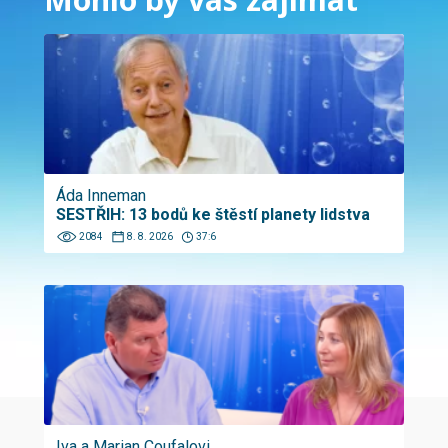
Áda Inneman
SESTŘIH: 13 bodů ke štěstí planety lidstva
2084
8. 8. 2026
37:6
Iva a Marian Coufalovi