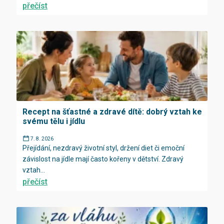
přečíst
Recept na šťastné a zdravé dítě: dobrý vztah ke
svému tělu i jídlu
7. 8. 2026
Přejídání, nezdravý životní styl, držení diet či emoční
závislost na jídle mají často kořeny v dětství. Zdravý
vztah...
přečíst