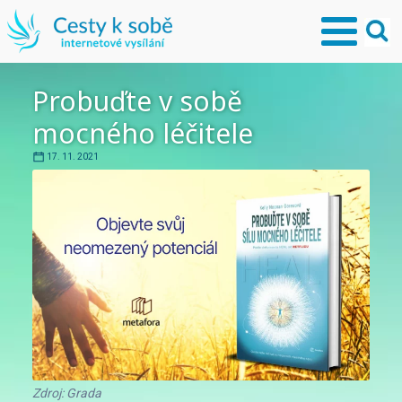
Probuďte v sobě
mocného léčitele
17. 11. 2021
Zdroj: Grada