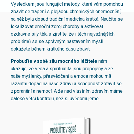
Výsledkem jsou fungující metody, které vám pomohou
zbavit se trápení s plejádou chronických onemocnění,
na něž byla dosud tradiční medicína krátká. Naučíte se
lokalizovat emoční zdroj choroby a aktivovat
ozdravné síly těla a zjistíte, že i těch nejvážnějších
problémů se se správným nastavením mysli
dokážete během krátkého času zbavit.
Probuďte v sobě sílu mocného léčitele
nám
ukazuje, že věda a spiritualita jsou propojeny a že
naše myšlenky, přesvědčení a emoce mohou mít
razantní dopad na naše zdraví a schopnost zotavit se
z poranění a nemocí. A že nad vlastním zdravím máme
daleko větší kontrolu, než si uvědomujeme.