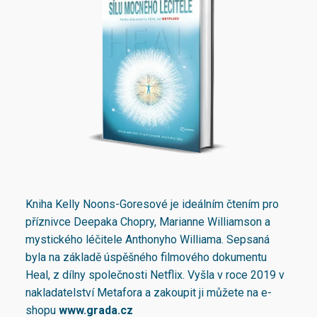
Kniha Kelly Noons-Goresové je ideálním čtením pro
příznivce Deepaka Chopry, Marianne Williamson a
mystického léčitele Anthonyho Williama. Sepsaná
byla na základě úspěšného filmového dokumentu
Heal, z dílny společnosti Netflix. Vyšla v roce 2019 v
nakladatelství Metafora a zakoupit ji můžete na e-
shopu
www.grada.cz