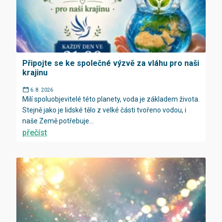
Připojte se ke společné výzvě za vláhu pro naši
krajinu
6. 8. 2026
Milí spoluobjevitelé této planety, voda je základem života.
Stejně jako je lidské tělo z velké části tvořeno vodou, i
naše Země potřebuje...
přečíst