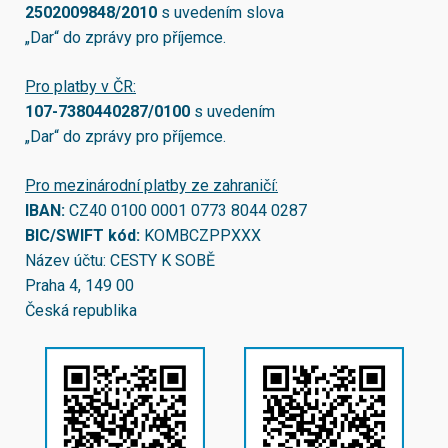
2502009848/2010
s uvedením slova
„Dar“ do zprávy pro příjemce.
Pro platby v ČR:
107-7380440287/0100
s uvedením
„Dar“ do zprávy pro příjemce.
Pro mezinárodní platby ze zahraničí:
IBAN:
CZ40 0100 0001 0773 8044 0287
BIC/SWIFT kód:
KOMBCZPPXXX
Název účtu: CESTY K SOBĚ
Praha 4, 149 00
Česká republika