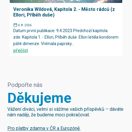
Veronika Wildová, Kapitola 2. - Město rádců (z
Ellori, Příběh duše)
6. 8. 2026
Datum první publikace: 9.4.2023 Předchozí kapitola
zde: Kapitola 1. - Ellori, Příběh duše Ellori letěla koridorem
páté dimenze. Vnímala paprsky...
přečíst
Podpořte nás
Děkujeme
Vážení diváci, velmi si vážíme vašich příspěvků – dáváte
nám naději, že budeme moci pokračovat.
Pro platby zdarma v ČR a Eurozóně: