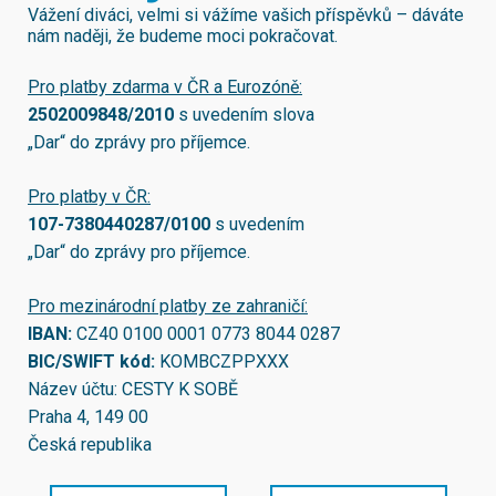
Vážení diváci, velmi si vážíme vašich příspěvků – dáváte
nám naději, že budeme moci pokračovat.
Pro platby zdarma v ČR a Eurozóně:
2502009848/2010
s uvedením slova
„Dar“ do zprávy pro příjemce.
Pro platby v ČR:
107-7380440287/0100
s uvedením
„Dar“ do zprávy pro příjemce.
Pro mezinárodní platby ze zahraničí:
IBAN:
CZ40 0100 0001 0773 8044 0287
BIC/SWIFT kód:
KOMBCZPPXXX
Název účtu: CESTY K SOBĚ
Praha 4, 149 00
Česká republika