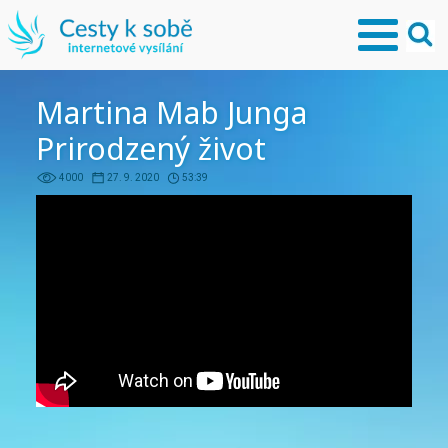
Martina Mab Junga
Prirodzený život
4000
27. 9. 2020
53:39