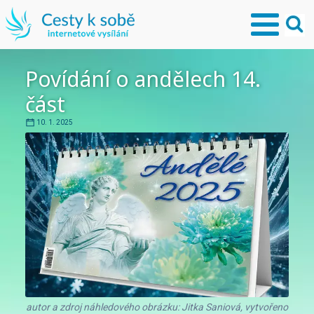
Povídání o andělech 14.
část
10. 1. 2025
autor a zdroj náhledového obrázku: Jitka Saniová, vytvořeno