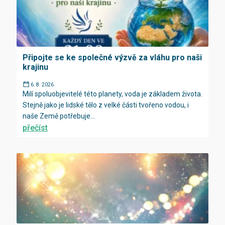
Připojte se ke společné výzvě za vláhu pro naši
krajinu
6. 8. 2026
Milí spoluobjevitelé této planety, voda je základem života.
Stejně jako je lidské tělo z velké části tvořeno vodou, i
naše Země potřebuje...
přečíst