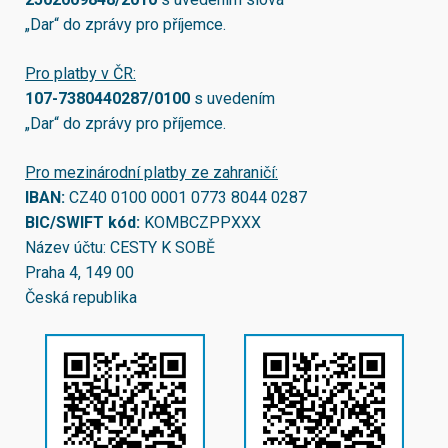
„Dar“ do zprávy pro příjemce.
Pro platby v ČR:
107-7380440287/0100
s uvedením
„Dar“ do zprávy pro příjemce.
Pro mezinárodní platby ze zahraničí:
IBAN:
CZ40 0100 0001 0773 8044 0287
BIC/SWIFT kód:
KOMBCZPPXXX
Název účtu: CESTY K SOBĚ
Praha 4, 149 00
Česká republika