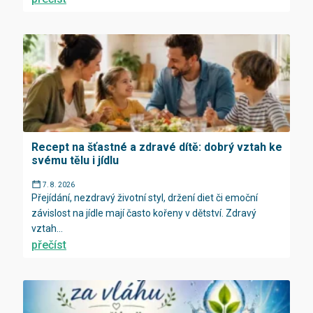
Recept na šťastné a zdravé dítě: dobrý vztah ke
svému tělu i jídlu
7. 8. 2026
Přejídání, nezdravý životní styl, držení diet či emoční
závislost na jídle mají často kořeny v dětství. Zdravý
vztah...
přečíst