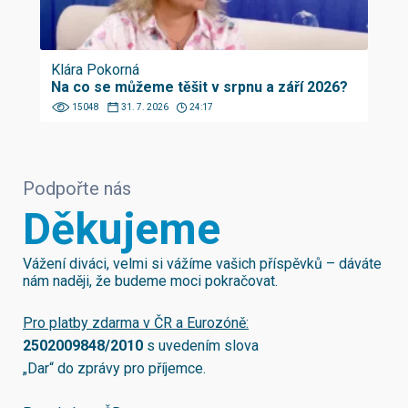
Klára Pokorná
Na co se můžeme těšit v srpnu a září 2026?
15048
31. 7. 2026
24:17
Podpořte nás
Děkujeme
Vážení diváci, velmi si vážíme vašich příspěvků – dáváte
nám naději, že budeme moci pokračovat.
Pro platby zdarma v ČR a Eurozóně:
2502009848/2010
s uvedením slova
„Dar“ do zprávy pro příjemce.