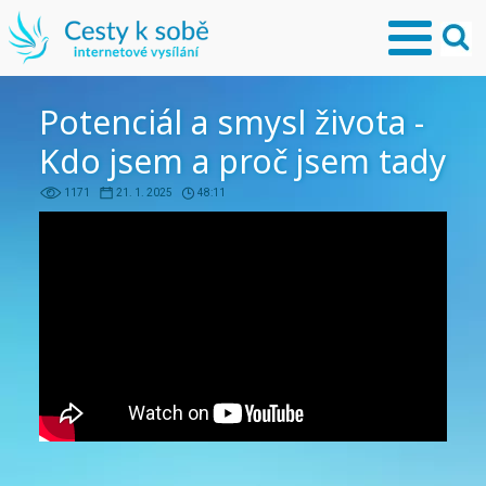
Potenciál a smysl života -
Kdo jsem a proč jsem tady
1171
21. 1. 2025
48:11