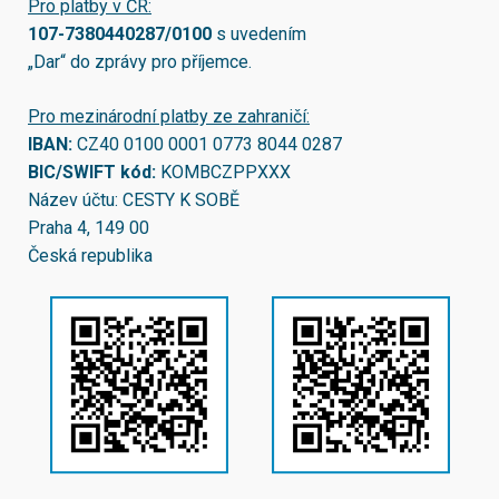
Pro platby v ČR:
107-7380440287/0100
s uvedením
„Dar“ do zprávy pro příjemce.
Pro mezinárodní platby ze zahraničí:
IBAN:
CZ40 0100 0001 0773 8044 0287
BIC/SWIFT kód:
KOMBCZPPXXX
Název účtu: CESTY K SOBĚ
Praha 4, 149 00
Česká republika