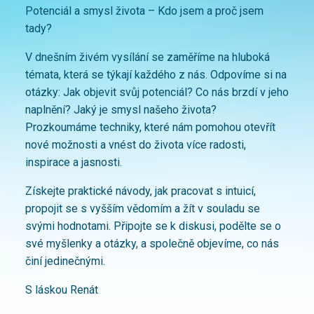
Potenciál a smysl života – Kdo jsem a proč jsem
tady?
V dnešním živém vysílání se zaměříme na hluboká
témata, která se týkají každého z nás. Odpovíme si na
otázky: Jak objevit svůj potenciál? Co nás brzdí v jeho
naplnění? Jaký je smysl našeho života?
Prozkoumáme techniky, které nám pomohou otevřít
nové možnosti a vnést do života více radosti,
inspirace a jasnosti.
Získejte praktické návody, jak pracovat s intuicí,
propojit se s vyšším vědomím a žít v souladu se
svými hodnotami. Připojte se k diskusi, podělte se o
své myšlenky a otázky, a společně objevíme, co nás
činí jedinečnými.
S láskou Renát