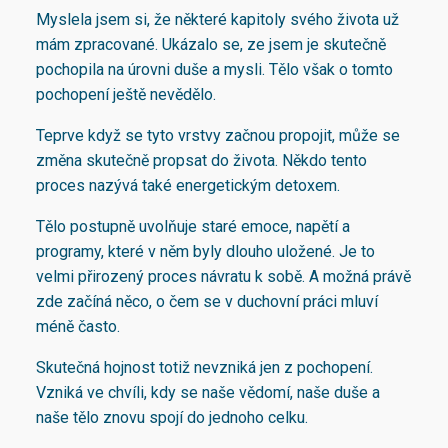
Myslela jsem si, že některé kapitoly svého života už
mám zpracované. Ukázalo se, ze jsem je skutečně
pochopila na úrovni duše a mysli. Tělo však o tomto
pochopení ještě nevědělo.
Teprve když se tyto vrstvy začnou propojit, může se
změna skutečně propsat do života. Někdo tento
proces nazývá také energetickým detoxem.
Tělo postupně uvolňuje staré emoce, napětí a
programy, které v něm byly dlouho uložené. Je to
velmi přirozený proces návratu k sobě. A možná právě
zde začíná něco, o čem se v duchovní práci mluví
méně často.
Skutečná hojnost totiž nevzniká jen z pochopení.
Vzniká ve chvíli, kdy se naše vědomí, naše duše a
naše tělo znovu spojí do jednoho celku.