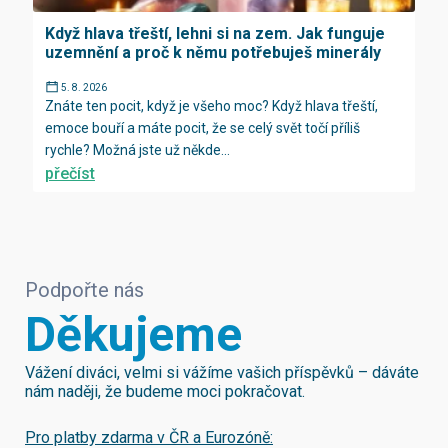
Když hlava třeští, lehni si na zem. Jak funguje
uzemnění a proč k němu potřebuješ minerály
5. 8. 2026
Znáte ten pocit, když je všeho moc? Když hlava třeští,
emoce bouří a máte pocit, že se celý svět točí příliš
rychle? Možná jste už někde...
přečíst
Podpořte nás
Děkujeme
Vážení diváci, velmi si vážíme vašich příspěvků – dáváte
nám naději, že budeme moci pokračovat.
Pro platby zdarma v ČR a Eurozóně: