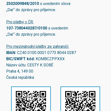
2502009848/2010
s uvedením slova
„Dar“ do zprávy pro příjemce.
Pro platby v ČR:
107-7380440287/0100
s uvedením
„Dar“ do zprávy pro příjemce.
Pro mezinárodní platby ze zahraničí:
IBAN:
CZ40 0100 0001 0773 8044 0287
BIC/SWIFT kód:
KOMBCZPPXXX
Název účtu: CESTY K SOBĚ
Praha 4, 149 00
Česká republika