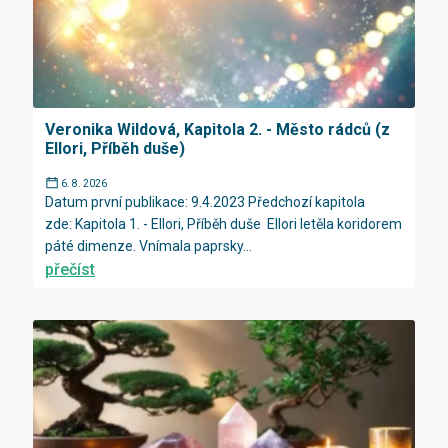
Veronika Wildová, Kapitola 2. - Město rádců (z
Ellori, Příběh duše)
6. 8. 2026
Datum první publikace: 9.4.2023 Předchozí kapitola
zde: Kapitola 1. - Ellori, Příběh duše Ellori letěla koridorem
páté dimenze. Vnímala paprsky...
přečíst