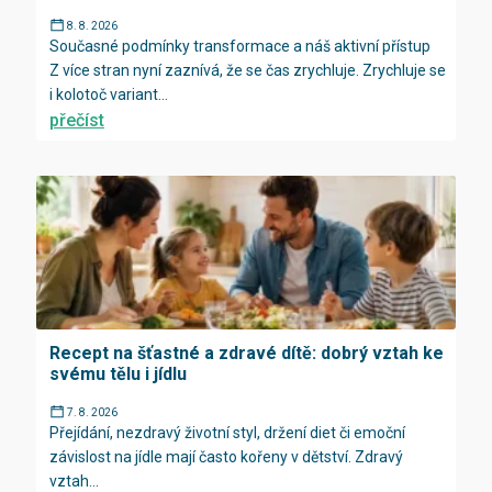
8. 8. 2026
Současné podmínky transformace a náš aktivní přístup
Z více stran nyní zaznívá, že se čas zrychluje. Zrychluje se
i kolotoč variant...
přečíst
Recept na šťastné a zdravé dítě: dobrý vztah ke
svému tělu i jídlu
7. 8. 2026
Přejídání, nezdravý životní styl, držení diet či emoční
závislost na jídle mají často kořeny v dětství. Zdravý
vztah...