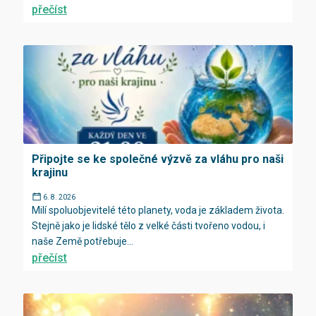
přečíst
Připojte se ke společné výzvě za vláhu pro naši
krajinu
6. 8. 2026
Milí spoluobjevitelé této planety, voda je základem života.
Stejně jako je lidské tělo z velké části tvořeno vodou, i
naše Země potřebuje...
přečíst