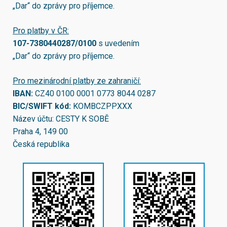
„Dar“ do zprávy pro příjemce.
Pro platby v ČR:
107-7380440287/0100
s uvedením
„Dar“ do zprávy pro příjemce.
Pro mezinárodní platby ze zahraničí:
IBAN:
CZ40 0100 0001 0773 8044 0287
BIC/SWIFT kód:
KOMBCZPPXXX
Název účtu: CESTY K SOBĚ
Praha 4, 149 00
Česká republika