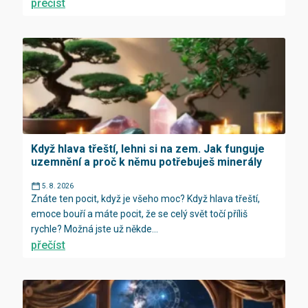
přečíst
Když hlava třeští, lehni si na zem. Jak funguje
uzemnění a proč k němu potřebuješ minerály
5. 8. 2026
Znáte ten pocit, když je všeho moc? Když hlava třeští,
emoce bouří a máte pocit, že se celý svět točí příliš
rychle? Možná jste už někde...
přečíst