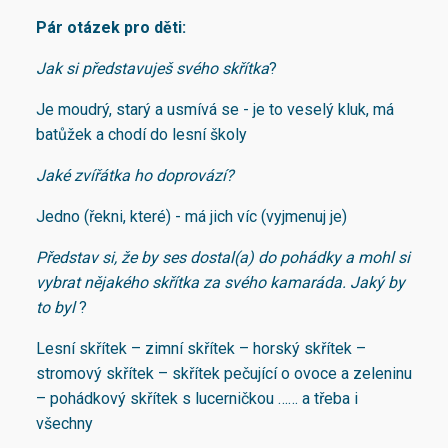
Pár otázek pro děti:
Jak si představuješ svého skřítka
?
Je moudrý, starý a usmívá se - je to veselý kluk, má
batůžek a chodí do lesní školy
Jaké zvířátka ho doprovází?
Jedno (řekni, které) - má jich víc (vyjmenuj je)
Představ si, že by ses dostal(a) do pohádky a mohl si
vybrat
nějakého skřítka za svého kamaráda. Jaký by
to byl
?
Lesní skřítek – zimní skřítek – horský skřítek –
stromový skřítek – skřítek pečující o ovoce a zeleninu
– pohádkový skřítek s lucerničkou …… a třeba i
všechny