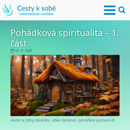
Pohádková spiritualita – 1.
část
13. 11. 2023
Autor a zdroj obrázku: Jitka Saniová, vytvořeno pomocí AI