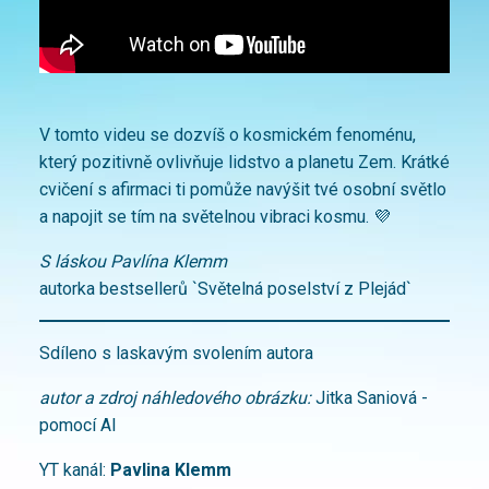
V tomto videu se dozvíš o kosmickém fenoménu,
který pozitivně ovlivňuje lidstvo a planetu Zem. Krátké
cvičení s afirmaci ti pomůže navýšit tvé osobní světlo
a napojit se tím na světelnou vibraci kosmu. 💜
S láskou Pavlína Klemm
autorka bestsellerů `Světelná poselství z Plejád`
Sdíleno s laskavým svolením autora
autor a zdroj náhledového obrázku:
Jitka Saniová -
pomocí AI
YT kanál:
Pavlina Klemm