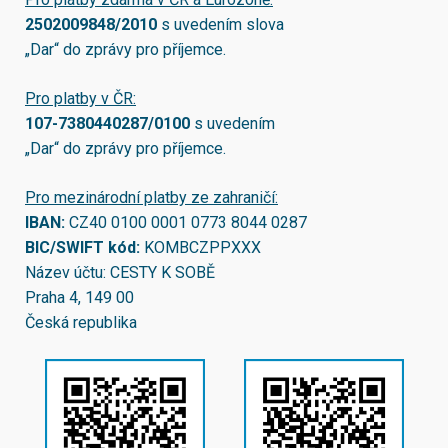
2502009848/2010
s uvedením slova
„Dar“ do zprávy pro příjemce.
Pro platby v ČR:
107-7380440287/0100
s uvedením
„Dar“ do zprávy pro příjemce.
Pro mezinárodní platby ze zahraničí:
IBAN:
CZ40 0100 0001 0773 8044 0287
BIC/SWIFT kód:
KOMBCZPPXXX
Název účtu: CESTY K SOBĚ
Praha 4, 149 00
Česká republika