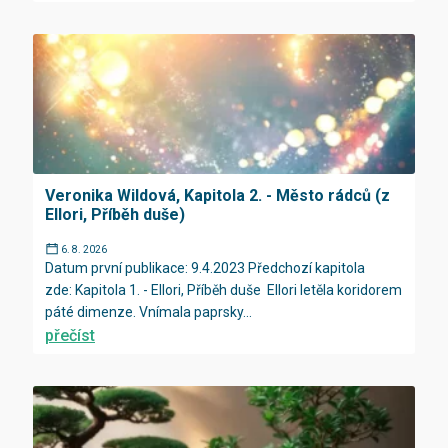
Veronika Wildová, Kapitola 2. - Město rádců (z
Ellori, Příběh duše)
6. 8. 2026
Datum první publikace: 9.4.2023 Předchozí kapitola
zde: Kapitola 1. - Ellori, Příběh duše Ellori letěla koridorem
páté dimenze. Vnímala paprsky...
přečíst