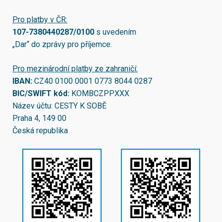
Pro platby v ČR:
107-7380440287/0100
s uvedením
„Dar“ do zprávy pro příjemce.
Pro mezinárodní platby ze zahraničí:
IBAN:
CZ40 0100 0001 0773 8044 0287
BIC/SWIFT kód:
KOMBCZPPXXX
Název účtu: CESTY K SOBĚ
Praha 4, 149 00
Česká republika