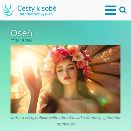
Oseň
29. 10. 2025
autor a zdroj náhledového obrázku: Jitka Saniová, vytvořeno
pomocí AI