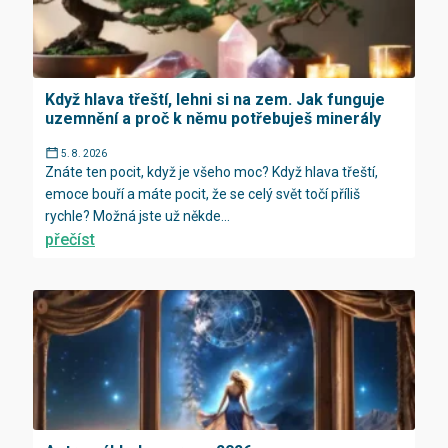
Když hlava třeští, lehni si na zem. Jak funguje
uzemnění a proč k němu potřebuješ minerály
5. 8. 2026
Znáte ten pocit, když je všeho moc? Když hlava třeští,
emoce bouří a máte pocit, že se celý svět točí příliš
rychle? Možná jste už někde...
přečíst