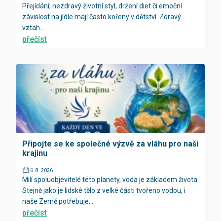
Přejídání, nezdravý životní styl, držení diet či emoční
závislost na jídle mají často kořeny v dětství. Zdravý
vztah...
přečíst
Připojte se ke společné výzvě za vláhu pro naši
krajinu
6. 8. 2026
Milí spoluobjevitelé této planety, voda je základem života.
Stejně jako je lidské tělo z velké části tvořeno vodou, i
naše Země potřebuje...
přečíst