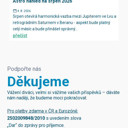
Astro náhled na srpen 2026
4. 8. 2026
Srpen otevírá harmonická vazba mezi Jupiterem ve Lvu a
retrográdním Saturnem v Beranu - aspekt bude platný
celý měsíc a bude přinášet správný...
přečíst
Podpořte nás
Děkujeme
Vážení diváci, velmi si vážíme vašich příspěvků – dáváte
nám naději, že budeme moci pokračovat.
Pro platby zdarma v ČR a Eurozóně:
2502009848/2010
s uvedením slova
„Dar“ do zprávy pro příjemce.