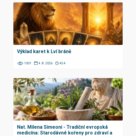
Výklad karet k Lví bráně
1001
4. 8. 2026
45:4
Nat. Milena Simeoni - Tradiční evropská
medicína: Starodávné kořeny pro zdraví a