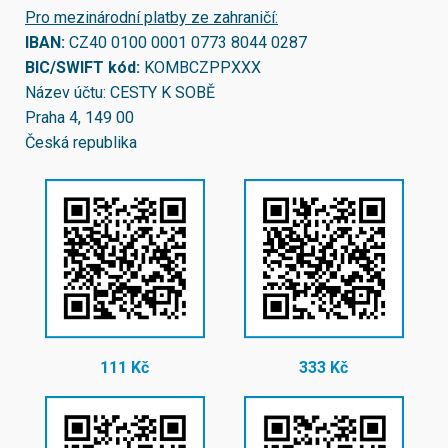
Pro mezinárodní platby ze zahraničí:
IBAN:
CZ40 0100 0001 0773 8044 0287
BIC/SWIFT kód:
KOMBCZPPXXX
Název účtu: CESTY K SOBĚ
Praha 4, 149 00
Česká republika
111 Kč
333 Kč