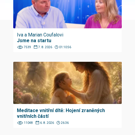
Iva a Marian Coufalovi
Jsme na startu
7539
7. 8. 2026
01:10:56
Meditace vnitřní dítě: Hojení zraněných
vnitřních částí
11048
6. 8. 2026
26:36