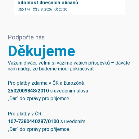
odolnost dnešních občanů
174
3. 8. 2026
23:20
Podpořte nás
Děkujeme
Vážení diváci, velmi si vážíme vašich příspěvků – dáváte
nám naději, že budeme moci pokračovat.
Pro platby zdarma v ČR a Eurozóně:
2502009848/2010
s uvedením slova
„Dar“ do zprávy pro příjemce.
Pro platby v ČR:
107-7380440287/0100
s uvedením
„Dar“ do zprávy pro příjemce.