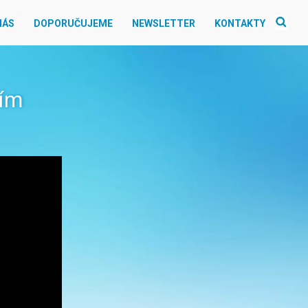
NÁS
DOPORUČUJEME
NEWSLETTER
KONTAKTY
cím