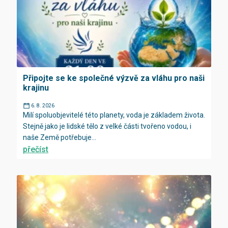
Připojte se ke společné výzvě za vláhu pro naši
krajinu
6. 8. 2026
Milí spoluobjevitelé této planety, voda je základem života.
Stejně jako je lidské tělo z velké části tvořeno vodou, i
naše Země potřebuje...
přečíst