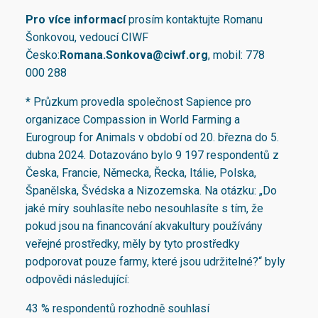
Pro více informací
prosím kontaktujte Romanu
Šonkovou, vedoucí CIWF
Česko:
Romana.Sonkova@ciwf.org
, mobil: 778
000 288
* Průzkum provedla společnost Sapience pro
organizace Compassion in World Farming a
Eurogroup for Animals v období od 20. března do 5.
dubna 2024. Dotazováno bylo 9 197 respondentů z
Česka, Francie, Německa, Řecka, Itálie, Polska,
Španělska, Švédska a Nizozemska. Na otázku: „Do
jaké míry souhlasíte nebo nesouhlasíte s tím, že
pokud jsou na financování akvakultury používány
veřejné prostředky, měly by tyto prostředky
podporovat pouze farmy, které jsou udržitelné?“ byly
odpovědi následující:
43 % respondentů rozhodně souhlasí