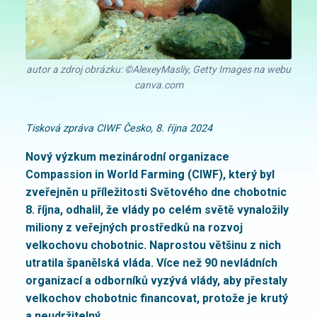
autor a zdroj obrázku: ©AlexeyMasliy, Getty Images na webu
canva.com
Tisková zpráva CIWF Česko, 8. října 2024
Nový výzkum mezinárodní organizace
Compassion in World Farming (CIWF), který byl
zveřejněn u příležitosti Světového dne chobotnic
8. října, odhalil, že vlády po celém světě vynaložily
miliony z veřejných prostředků na rozvoj
velkochovu chobotnic. Naprostou většinu z nich
utratila španělská vláda. Více než 90 nevládních
organizací a odborníků vyzývá vlády, aby přestaly
velkochov chobotnic financovat, protože je krutý
a neudržitelný.