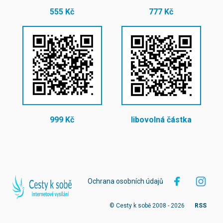
555 Kč
777 Kč
999 Kč
libovolná částka
Ochrana osobních údajů
© Cesty k sobě 2008 - 2026
RSS