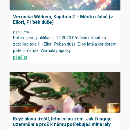
Veronika Wildová, Kapitola 2. - Město rádců (z
Ellori, Příběh duše)
6. 8. 2026
Datum první publikace: 9.4.2023 Předchozí kapitola
zde: Kapitola 1. - Ellori, Příběh duše Ellori letěla koridorem
páté dimenze. Vnímala paprsky...
přečíst
Když hlava třeští, lehni si na zem. Jak funguje
uzemnění a proč k němu potřebuješ minerály