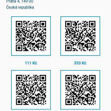
Praha 4, 149 00
Česká republika
111 Kč
333 Kč