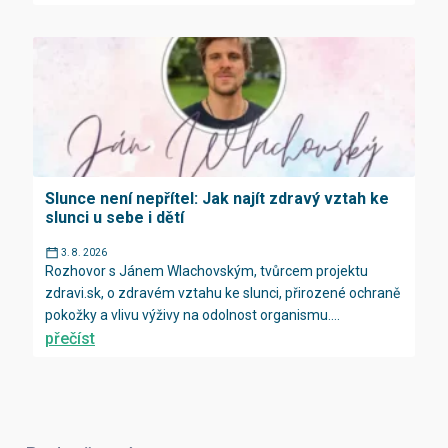
Slunce není nepřítel: Jak najít zdravý vztah ke
slunci u sebe i dětí
3. 8. 2026
Rozhovor s Jánem Wlachovským, tvůrcem projektu
zdravi.sk, o zdravém vztahu ke slunci, přirozené ochraně
pokožky a vlivu výživy na odolnost organismu....
přečíst