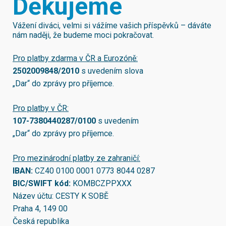
Děkujeme
Vážení diváci, velmi si vážíme vašich příspěvků – dáváte
nám naději, že budeme moci pokračovat.
Pro platby zdarma v ČR a Eurozóně:
2502009848/2010
s uvedením slova
„Dar“ do zprávy pro příjemce.
Pro platby v ČR:
107-7380440287/0100
s uvedením
„Dar“ do zprávy pro příjemce.
Pro mezinárodní platby ze zahraničí:
IBAN:
CZ40 0100 0001 0773 8044 0287
BIC/SWIFT kód:
KOMBCZPPXXX
Název účtu: CESTY K SOBĚ
Praha 4, 149 00
Česká republika