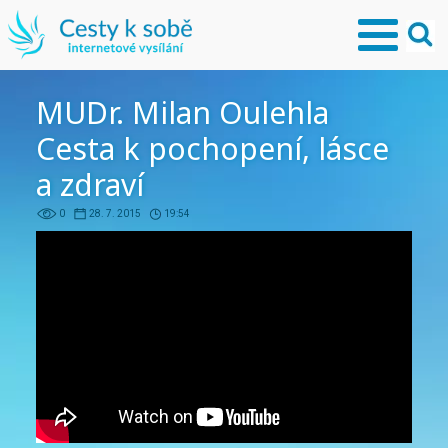
MUDr. Milan Oulehla
Cesta k pochopení, lásce
a zdraví
0
28. 7. 2015
19:54