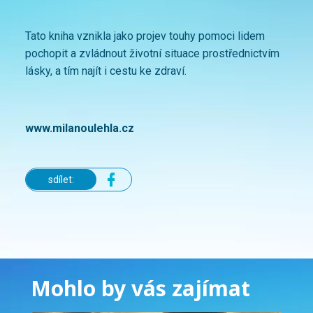
Tato kniha vznikla jako projev touhy pomoci lidem
pochopit a zvládnout životní situace prostřednictvím
lásky, a tím najít i cestu ke zdraví.
www.milanoulehla.cz
sdílet:
Mohlo by vás zajímat