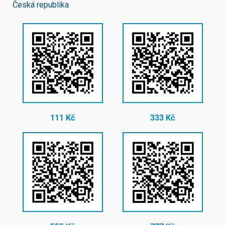
Česká republika
111 Kč
333 Kč