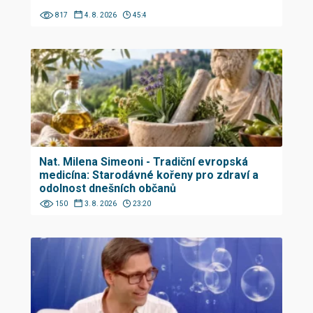
817
4. 8. 2026
45:4
Nat. Milena Simeoni - Tradiční evropská
medicína: Starodávné kořeny pro zdraví a
odolnost dnešních občanů
150
3. 8. 2026
23:20