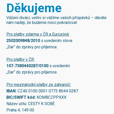
Děkujeme
Vážení diváci, velmi si vážíme vašich příspěvků – dáváte
nám naději, že budeme moci pokračovat.
Pro platby zdarma v ČR a Eurozóně:
2502009848/2010
s uvedením slova
„Dar“ do zprávy pro příjemce.
Pro platby v ČR:
107-7380440287/0100
s uvedením
„Dar“ do zprávy pro příjemce.
Pro mezinárodní platby ze zahraničí:
IBAN:
CZ40 0100 0001 0773 8044 0287
BIC/SWIFT kód:
KOMBCZPPXXX
Název účtu: CESTY K SOBĚ
Praha 4, 149 00