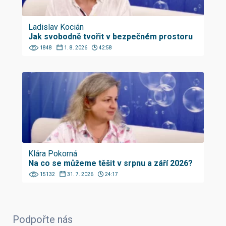
Ladislav Kocián
Jak svobodně tvořit v bezpečném prostoru
1848
1. 8. 2026
42:58
Klára Pokorná
Na co se můžeme těšit v srpnu a září 2026?
15132
31. 7. 2026
24:17
Podpořte nás