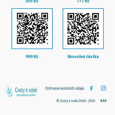
555 Kč
777 Kč
999 Kč
libovolná částka
Ochrana osobních údajů
© Cesty k sobě 2008 - 2026
RSS