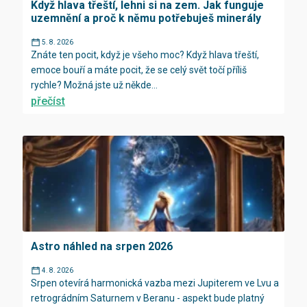
Když hlava třeští, lehni si na zem. Jak funguje
uzemnění a proč k němu potřebuješ minerály
5. 8. 2026
Znáte ten pocit, když je všeho moc? Když hlava třeští,
emoce bouří a máte pocit, že se celý svět točí příliš
rychle? Možná jste už někde...
přečíst
Astro náhled na srpen 2026
4. 8. 2026
Srpen otevírá harmonická vazba mezi Jupiterem ve Lvu a
retrográdním Saturnem v Beranu - aspekt bude platný