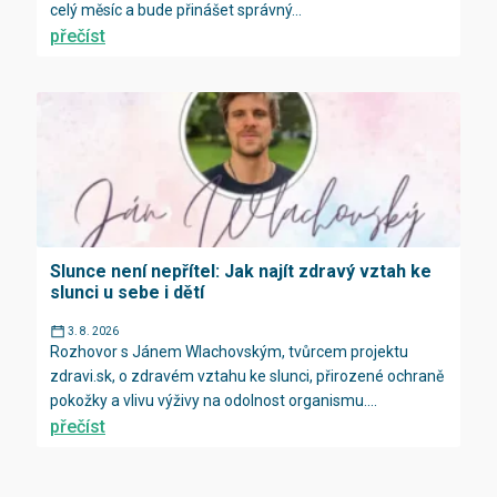
celý měsíc a bude přinášet správný...
přečíst
Slunce není nepřítel: Jak najít zdravý vztah ke
slunci u sebe i dětí
3. 8. 2026
Rozhovor s Jánem Wlachovským, tvůrcem projektu
zdravi.sk, o zdravém vztahu ke slunci, přirozené ochraně
pokožky a vlivu výživy na odolnost organismu....
přečíst