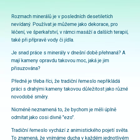
Rozmach minerálů je v posledních desetiletích
nevídaný. Používat je můžeme jako dekorace, pro
léčení, ve šperkařství, v rámci masáží a dalších terapií,
také při přípravě vody či jídla.
Je snad práce s minerály v dnešní době přehnaná? A
mají kameny opravdu takovou moc, jaká je jim
přisuzována?
Předně je třeba říci, že tradiční řemeslo nepřikládá
práci s drahými kameny takovou důležitost jako různé
novodobé směry.
Nicméně neznamená to, že bychom je měli úplně
odmítat jako cosi divně "ezo".
Tradiční řemeslo vychází z animistického pojetí světa.
To znamená, že vnímáme ducha v každém jednotlivém