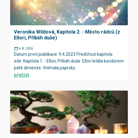
Veronika Wildová, Kapitola 2. - Město rádců (z
Ellori, Příběh duše)
6. 8. 2026
Datum první publikace: 9.4.2023 Předchozí kapitola
zde: Kapitola 1. - Ellori, Příběh duše Ellori letěla koridorem
páté dimenze. Vnímala paprsky...
přečíst