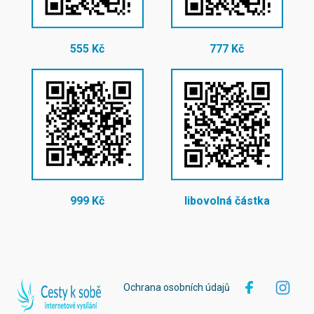
555 Kč
777 Kč
999 Kč
libovolná částka
Ochrana osobních údajů