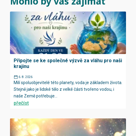
Mohlo by vás zajímat
Připojte se ke společné výzvě za vláhu pro naši
krajinu
6. 8. 2026
Milí spoluobjevitelé této planety, voda je základem života.
Stejně jako je lidské tělo z velké části tvořeno vodou, i
naše Země potřebuje...
přečíst