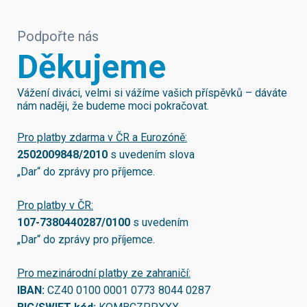
Podpořte nás
Děkujeme
Vážení diváci, velmi si vážíme vašich příspěvků – dáváte
nám naději, že budeme moci pokračovat.
Pro platby zdarma v ČR a Eurozóně:
2502009848/2010
s uvedením slova
„Dar“ do zprávy pro příjemce.
Pro platby v ČR:
107-7380440287/0100
s uvedením
„Dar“ do zprávy pro příjemce.
Pro mezinárodní platby ze zahraničí:
IBAN:
CZ40 0100 0001 0773 8044 0287