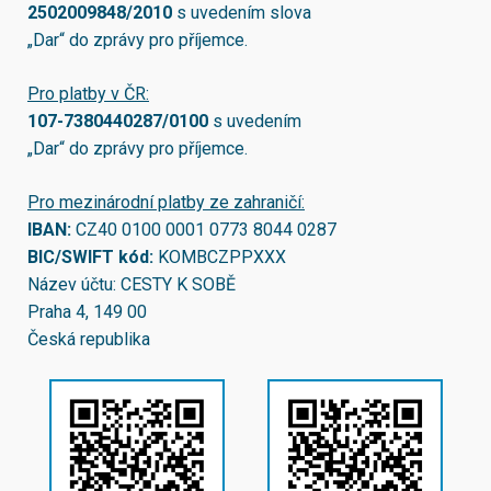
2502009848/2010
s uvedením slova
„Dar“ do zprávy pro příjemce.
Pro platby v ČR:
107-7380440287/0100
s uvedením
„Dar“ do zprávy pro příjemce.
Pro mezinárodní platby ze zahraničí:
IBAN:
CZ40 0100 0001 0773 8044 0287
BIC/SWIFT kód:
KOMBCZPPXXX
Název účtu: CESTY K SOBĚ
Praha 4, 149 00
Česká republika