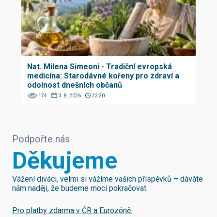
Nat. Milena Simeoni - Tradiční evropská
medicína: Starodávné kořeny pro zdraví a
odolnost dnešních občanů
174
3. 8. 2026
23:20
Podpořte nás
Děkujeme
Vážení diváci, velmi si vážíme vašich příspěvků – dáváte
nám naději, že budeme moci pokračovat.
Pro platby zdarma v ČR a Eurozóně: