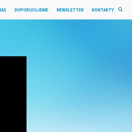
NÁS
DOPORUČUJEME
NEWSLETTER
KONTAKTY