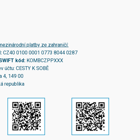
mezinárodní platby ze zahraničí:
N:
CZ40 0100 0001 0773 8044 0287
/SWIFT kód:
KOMBCZPPXXX
v účtu: CESTY K SOBĚ
a 4, 149 00
á republika