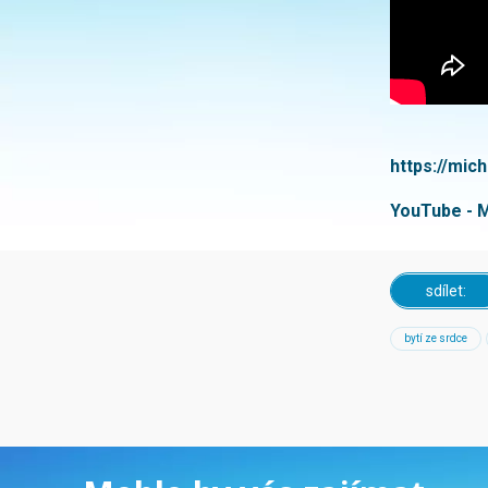
https://mich
YouTube - M
sdílet:
bytí ze srdce