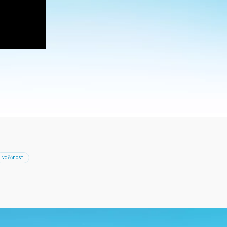
vděčnost