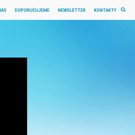
NÁS
DOPORUČUJEME
NEWSLETTER
KONTAKTY