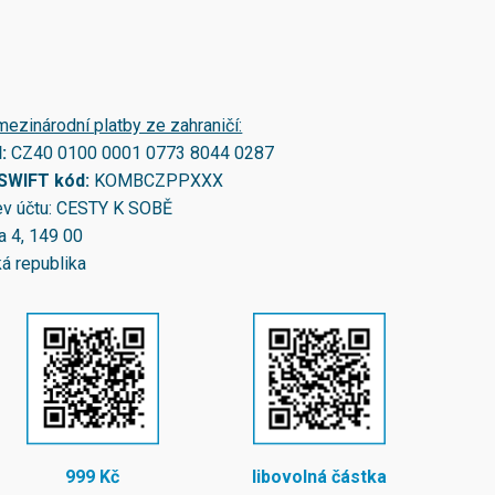
mezinárodní platby ze zahraničí:
N:
CZ40 0100 0001 0773 8044 0287
/SWIFT kód:
KOMBCZPPXXX
v účtu: CESTY K SOBĚ
a 4, 149 00
á republika
999 Kč
libovolná částka