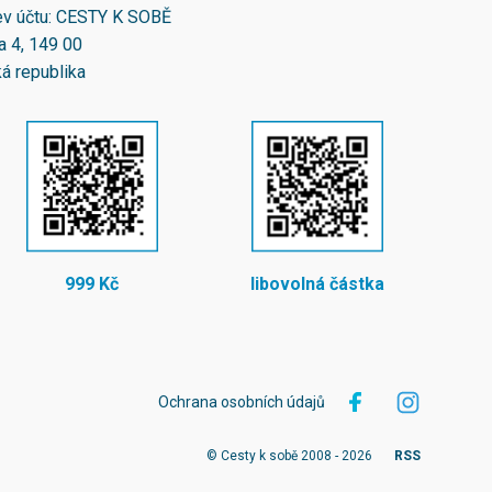
v účtu: CESTY K SOBĚ
a 4, 149 00
á republika
999 Kč
libovolná částka
Ochrana osobních údajů
© Cesty k sobě 2008 - 2026
RSS