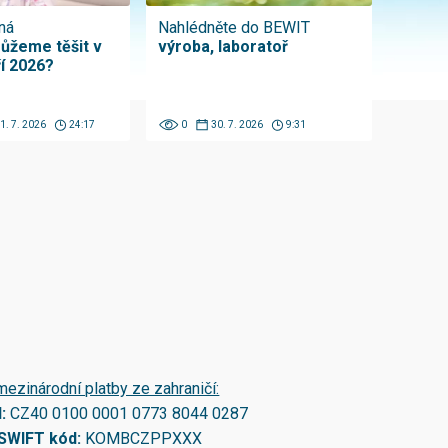
ná
Nahlédněte do BEWIT
ůžeme těšit v
výroba, laboratoř
ří 2026?
1. 7. 2026
24:17
0
30. 7. 2026
9:31
mezinárodní platby ze zahraničí:
N:
CZ40 0100 0001 0773 8044 0287
/SWIFT kód:
KOMBCZPPXXX