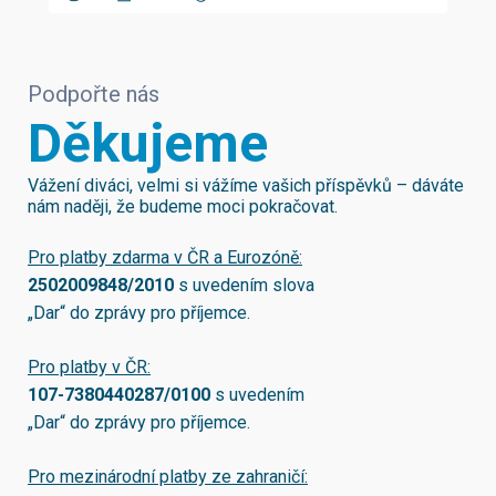
Podpořte nás
Děkujeme
Vážení diváci, velmi si vážíme vašich příspěvků – dáváte
nám naději, že budeme moci pokračovat.
Pro platby zdarma v ČR a Eurozóně:
2502009848/2010
s uvedením slova
„Dar“ do zprávy pro příjemce.
Pro platby v ČR:
107-7380440287/0100
s uvedením
„Dar“ do zprávy pro příjemce.
Pro mezinárodní platby ze zahraničí: