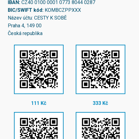
IBAN:
CZ40 0100 0001 0773 8044 0287
BIC/SWIFT kód:
KOMBCZPPXXX
Název účtu: CESTY K SOBĚ
Praha 4, 149 00
Česká republika
111 Kč
333 Kč