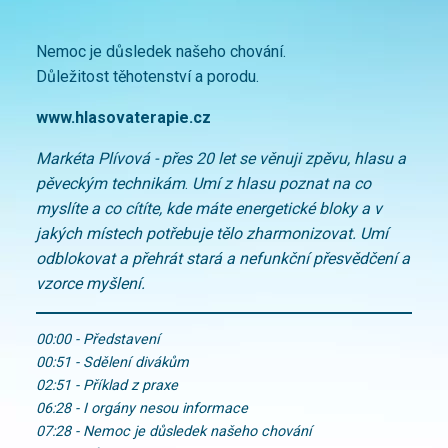
Nemoc je důsledek našeho chování.
Důležitost těhotenství a porodu.
www.hlasovaterapie.cz
Markéta Plívová - přes 20 let se věnuji zpěvu, hlasu a
pěveckým technikám
.
Umí z hlasu poznat na co
myslíte a co cítíte, kde máte energetické bloky a v
jakých místech potřebuje tělo zharmonizovat. Umí
odblokovat a přehrát stará a nefunkční přesvědčení a
vzorce myšlení.
00:00 - Představení
00:51 - Sdělení divákům
02:51 - Příklad z praxe
06:28 - I orgány nesou informace
07:28 - Nemoc je důsledek našeho chování