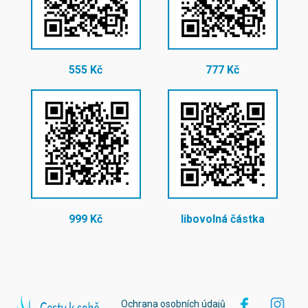
555 Kč
777 Kč
999 Kč
libovolná částka
Ochrana osobních údajů