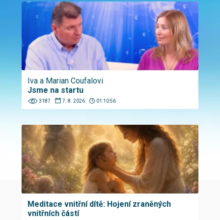
Iva a Marian Coufalovi
Jsme na startu
3187
7. 8. 2026
01:10:56
Meditace vnitřní dítě: Hojení zraněných
vnitřních částí