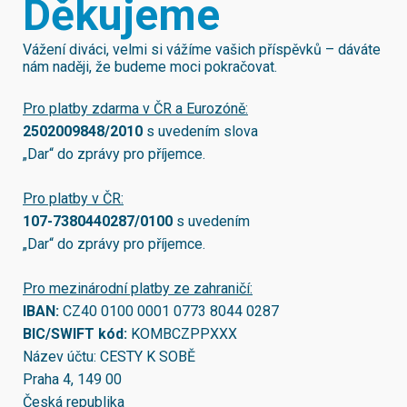
Děkujeme
Vážení diváci, velmi si vážíme vašich příspěvků – dáváte
nám naději, že budeme moci pokračovat.
Pro platby zdarma v ČR a Eurozóně:
2502009848/2010
s uvedením slova
„Dar“ do zprávy pro příjemce.
Pro platby v ČR:
107-7380440287/0100
s uvedením
„Dar“ do zprávy pro příjemce.
Pro mezinárodní platby ze zahraničí:
IBAN:
CZ40 0100 0001 0773 8044 0287
BIC/SWIFT kód:
KOMBCZPPXXX
Název účtu: CESTY K SOBĚ
Praha 4, 149 00
Česká republika