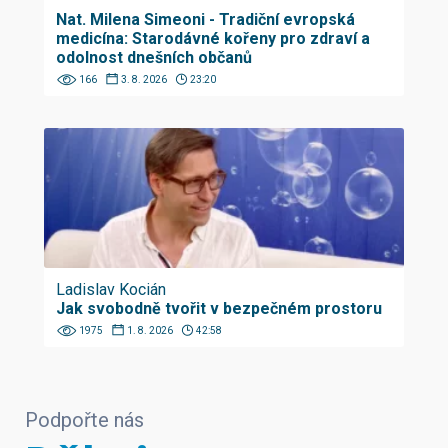
Nat. Milena Simeoni - Tradiční evropská
medicína: Starodávné kořeny pro zdraví a
odolnost dnešních občanů
166
3. 8. 2026
23:20
Ladislav Kocián
Jak svobodně tvořit v bezpečném prostoru
1975
1. 8. 2026
42:58
Podpořte nás