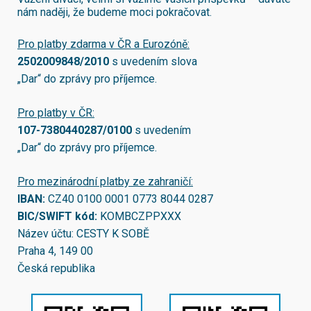
nám naději, že budeme moci pokračovat.
Pro platby zdarma v ČR a Eurozóně:
2502009848/2010
s uvedením slova
„Dar“ do zprávy pro příjemce.
Pro platby v ČR:
107-7380440287/0100
s uvedením
„Dar“ do zprávy pro příjemce.
Pro mezinárodní platby ze zahraničí:
IBAN:
CZ40 0100 0001 0773 8044 0287
BIC/SWIFT kód:
KOMBCZPPXXX
Název účtu: CESTY K SOBĚ
Praha 4, 149 00
Česká republika