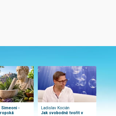
a Simeoni -
Ladislav Kocián
vropská
Jak svobodně tvořit v