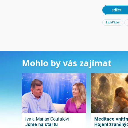
sdílet:
Light Sofie
Mohlo by vás zajímat
Iva a Marian Coufalovi
Meditace vnitřní
Jsme na startu
Hojení zraněnýc