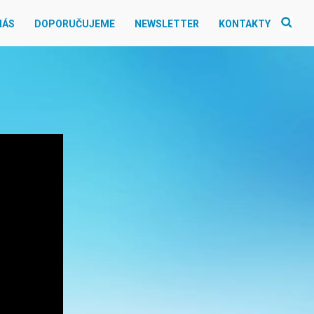
NÁS
DOPORUČUJEME
NEWSLETTER
KONTAKTY