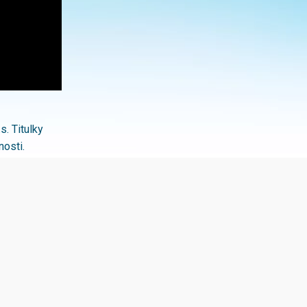
s. Titulky
osti.