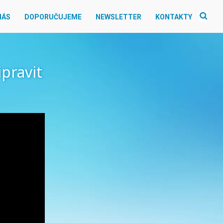
NÁS
DOPORUČUJEME
NEWSLETTER
KONTAKTY
ipravit