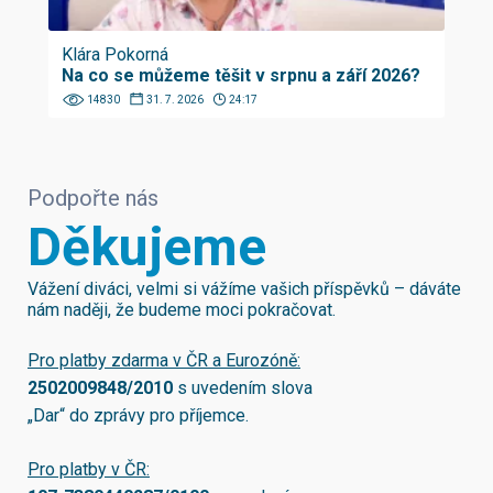
Klára Pokorná
Na co se můžeme těšit v srpnu a září 2026?
14830
31. 7. 2026
24:17
Podpořte nás
Děkujeme
Vážení diváci, velmi si vážíme vašich příspěvků – dáváte
nám naději, že budeme moci pokračovat.
Pro platby zdarma v ČR a Eurozóně:
2502009848/2010
s uvedením slova
„Dar“ do zprávy pro příjemce.
Pro platby v ČR: