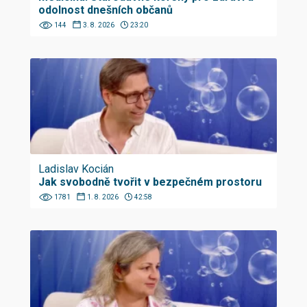
odolnost dnešních občanů
144
3. 8. 2026
23:20
Ladislav Kocián
Jak svobodně tvořit v bezpečném prostoru
1781
1. 8. 2026
42:58