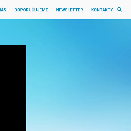
NÁS
DOPORUČUJEME
NEWSLETTER
KONTAKTY