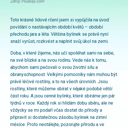
Zdroj: Pixabay.com
Toto krásné lidové rčení jsem si vypůjčila na úvod
povídání o nastávajícím období květů – období
přechodu jara a léta. Většina bylinek se právě nyní
snaží vyrůst, rozkvést a naplnit svůj úkol na zemi.
Doba, v které žijeme, nás učí spoléhat sami na sebe,
na své blízké a na svou rodinu. Vede nás k tomu,
abychom sami pečovali o svou životní sílu a
obranyschopnost. Velkými pomocníky nám mohou být
právě léčivé rostliny, a to na všech úrovních. Jsou
rostliny, které můžeme sbírat v nějaké podobě větší
část roku. A jsou cenné bylinky, které sbíráme jen pár
týdnů v roce. Každý rok si hlídám dobu sběru, ale ne
vždycky se mi podaří včas dostat do přírody a
připravit si dostatečnou zásobu bylinek na zimní
měsíce. Proto neotálejte, pozorujte přírodu a ve