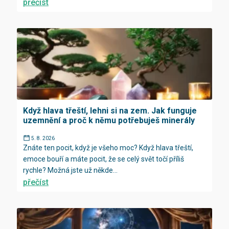
přečíst
Když hlava třeští, lehni si na zem. Jak funguje
uzemnění a proč k němu potřebuješ minerály
5. 8. 2026
Znáte ten pocit, když je všeho moc? Když hlava třeští,
emoce bouří a máte pocit, že se celý svět točí příliš
rychle? Možná jste už někde...
přečíst