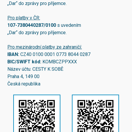
„Dar“ do zprávy pro příjemce.
Pro platby v ČR:
107-7380440287/0100
s uvedením
„Dar“ do zprávy pro příjemce.
Pro mezinárodní platby ze zahraničí:
IBAN:
CZ40 0100 0001 0773 8044 0287
BIC/SWIFT kód:
KOMBCZPPXXX
Název účtu: CESTY K SOBĚ
Praha 4, 149 00
Česká republika