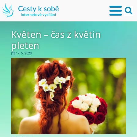
Květen – čas z květin
pleten
17. 5. 2023