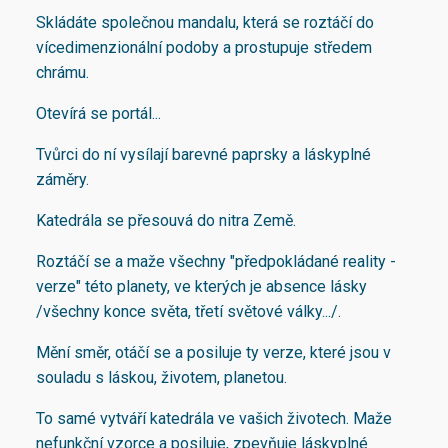
Skládáte společnou mandalu, která se roztáčí do
vícedimenzionální podoby a prostupuje středem
chrámu.
Otevírá se portál...
Tvůrci do ní vysílají barevné paprsky a láskyplné
záměry.
Katedrála se přesouvá do nitra Země.
Roztáčí se a maže všechny "předpokládané reality -
verze" této planety, ve kterých je absence lásky
/všechny konce světa, třetí světové války.../.
Mění směr, otáčí se a posiluje ty verze, které jsou v
souladu s láskou, životem, planetou.
To samé vytváří katedrála ve vašich životech. Maže
nefunkční vzorce a posiluje, zpevňuje láskyplné