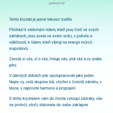
pomocí AI
Tento krystal je jasné tekoucí světlo.
Přichází k vědomým lidem, kteří jsou čistí ve svých
záměrech, jsou zcela ve svém srdci, v pokoře a
vděčnosti, k lidem, kteří vibrují na energii tvůrců -
inspirátorů.
Zavolá si vás, ví o vás, miluje vás, zná vás a vy znáte
jeho.
V dávných dobách jste spolupracovali jako jeden.
Nejen vy, celá skupina lidí, všichni v čistotě záměru, v
lásce, v naprosté harmonii a propojení.
S tímto krystalem vám do života vstoupí zázraky, vše
se protočí, otočí, dokonale do sebe zaklapne.