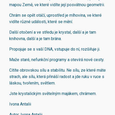
mapou Země, ve které vidíte její posvátnou geometrii.
Chrám se opět otáčí, uprostřed je mlhovina, ve které
vidíte různé události, které se mění.
Další otočení a ve středu je krystal, další a je tam
knihovna, další a je tam brána.
Propojuje se s vaší DNA, vstupuje do ní, rozšiřuje ji.
Maže staré, nefunkční programy a otevírá nové cesty.
Cítíte obrovskou sílu a stabilitu. Ne sílu, ze které máte
strach, ale sílu, která přináší radost a jde ruku v ruce s
láskou, tvořením, světlem.
Jste krystalickým světelným majákem, chrámem.
Ivona Antalii
Autor: Ivona Antalii