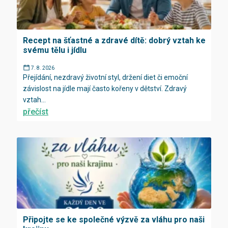
Recept na šťastné a zdravé dítě: dobrý vztah ke
svému tělu i jídlu
7. 8. 2026
Přejídání, nezdravý životní styl, držení diet či emoční
závislost na jídle mají často kořeny v dětství. Zdravý
vztah...
přečíst
Připojte se ke společné výzvě za vláhu pro naši