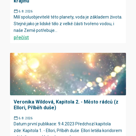
krajinu
6. 8. 2026
Milí spoluobjevitelé této planety, voda je základem života.
Stejně jako je lidské tělo z velké části tvořeno vodou, i
naše Země potřebuje...
přečíst
Veronika Wildová, Kapitola 2. - Město rádců (z
Ellori, Příběh duše)
6. 8. 2026
Datum první publikace: 9.4.2023 Předchozí kapitola
zde: Kapitola 1. - Ellori, Příběh duše Ellori letěla koridorem