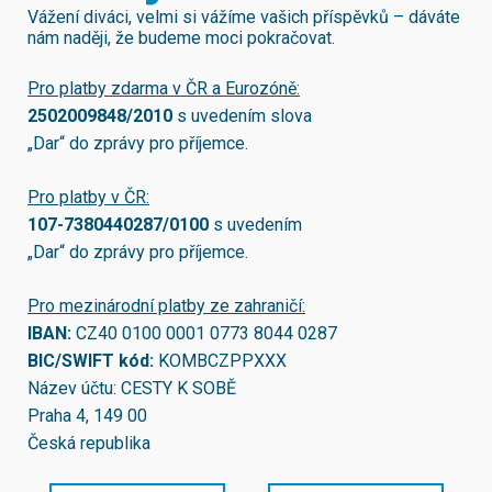
Vážení diváci, velmi si vážíme vašich příspěvků – dáváte
nám naději, že budeme moci pokračovat.
Pro platby zdarma v ČR a Eurozóně:
2502009848/2010
s uvedením slova
„Dar“ do zprávy pro příjemce.
Pro platby v ČR:
107-7380440287/0100
s uvedením
„Dar“ do zprávy pro příjemce.
Pro mezinárodní platby ze zahraničí:
IBAN:
CZ40 0100 0001 0773 8044 0287
BIC/SWIFT kód:
KOMBCZPPXXX
Název účtu: CESTY K SOBĚ
Praha 4, 149 00
Česká republika