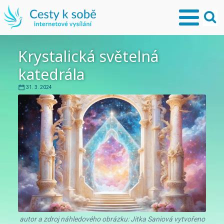
Krystalická světelná
katedrála
31. 3. 2024
autor a zdroj náhledového obrázku: Jitka Saniová vytvořeno