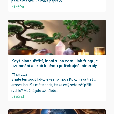
páté dimenze. Vnímala paprsky...
přečíst
Když hlava třeští, lehni si na zem. Jak funguje
uzemnění a proč k němu potřebuješ minerály
5. 8. 2026
Znáte ten pocit, když je všeho moc? Když hlava třeští,
emoce bouří a máte pocit, že se celý svět točí příliš
rychle? Možná jste už někde...
přečíst