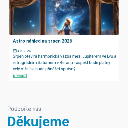
Astro náhled na srpen 2026
4. 8. 2026
Srpen otevírá harmonická vazba mezi Jupiterem ve Lvu a
retrográdním Saturnem v Beranu - aspekt bude platný
celý měsíc a bude přinášet správný...
přečíst
Podpořte nás
Děkujeme