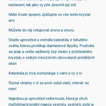
nastavení, tak jako vy jste zpevnili její zdi.
Máte trvalé spojení, zjišťujete co vše tento krystal
umí.
Můžete do něj vstupovat znovu a znovu.
Stojíte uprostřed a vnímáte katedrálu z tekutého
světla, kterou protékají diamantové třpytky. Podíváte
se jinak a vidíte nádherný čirý chrám z průhledného
krystalu s velkým množstvím obrovských protáhlých
oken.
Katedrála je živá, komunikuje s vámi a vy s ní.
Různé chrámy v ní se proti sobě otáčí, interiér se
mění.
Najednou je uprostřed velká koule, která je chvíli
multidimenzionální mapou vesmíru, vesmírů, poté je