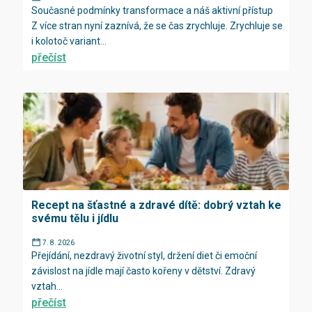
Současné podmínky transformace a náš aktivní přístup
Z více stran nyní zaznívá, že se čas zrychluje. Zrychluje se
i kolotoč variant...
přečíst
Recept na šťastné a zdravé dítě: dobrý vztah ke
svému tělu i jídlu
7. 8. 2026
Přejídání, nezdravý životní styl, držení diet či emoční
závislost na jídle mají často kořeny v dětství. Zdravý
vztah...
přečíst