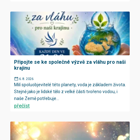
Připojte se ke společné výzvě za vláhu pro naši
krajinu
6. 8. 2026
Milí spoluobjevitelé této planety, voda je základem života.
Stejně jako je lidské tělo z velké části tvořeno vodou, i
naše Země potřebuje...
přečíst