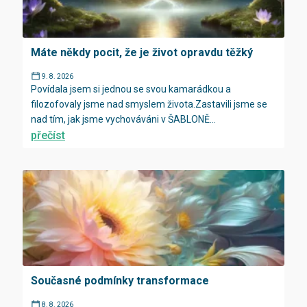
Máte někdy pocit, že je život opravdu těžký
9. 8. 2026
Povídala jsem si jednou se svou kamarádkou a
filozofovaly jsme nad smyslem života.Zastavili jsme se
nad tím, jak jsme vychováváni v ŠABLONĚ...
přečíst
Současné podmínky transformace
8. 8. 2026