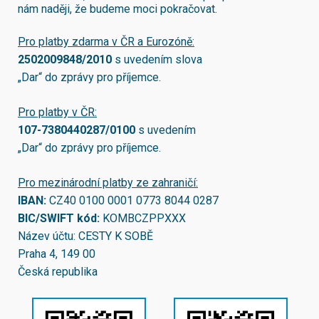
nám naději, že budeme moci pokračovat.
Pro platby zdarma v ČR a Eurozóně:
2502009848/2010
s uvedením slova
„Dar“ do zprávy pro příjemce.
Pro platby v ČR:
107-7380440287/0100
s uvedením
„Dar“ do zprávy pro příjemce.
Pro mezinárodní platby ze zahraničí:
IBAN:
CZ40 0100 0001 0773 8044 0287
BIC/SWIFT kód:
KOMBCZPPXXX
Název účtu: CESTY K SOBĚ
Praha 4, 149 00
Česká republika