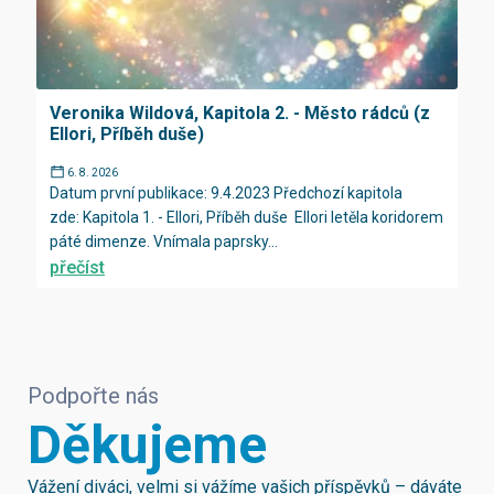
Veronika Wildová, Kapitola 2. - Město rádců (z
Ellori, Příběh duše)
6. 8. 2026
Datum první publikace: 9.4.2023 Předchozí kapitola
zde: Kapitola 1. - Ellori, Příběh duše Ellori letěla koridorem
páté dimenze. Vnímala paprsky...
přečíst
Podpořte nás
Děkujeme
Vážení diváci, velmi si vážíme vašich příspěvků – dáváte