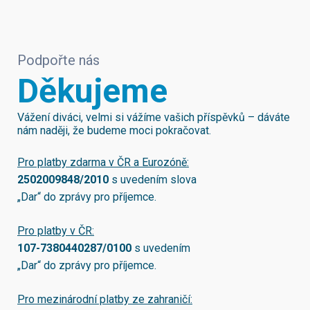
Podpořte nás
Děkujeme
Vážení diváci, velmi si vážíme vašich příspěvků – dáváte
nám naději, že budeme moci pokračovat.
Pro platby zdarma v ČR a Eurozóně:
2502009848/2010
s uvedením slova
„Dar“ do zprávy pro příjemce.
Pro platby v ČR:
107-7380440287/0100
s uvedením
„Dar“ do zprávy pro příjemce.
Pro mezinárodní platby ze zahraničí: