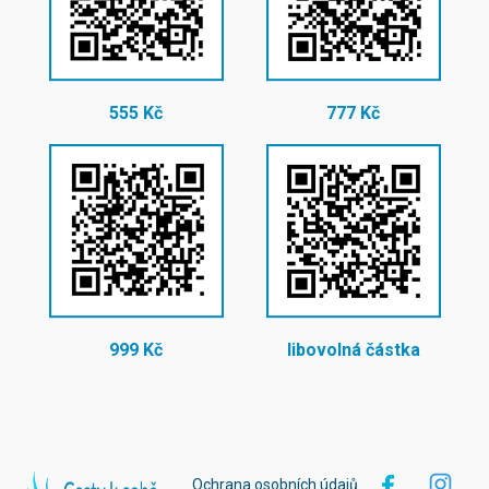
555 Kč
777 Kč
999 Kč
libovolná částka
Ochrana osobních údajů