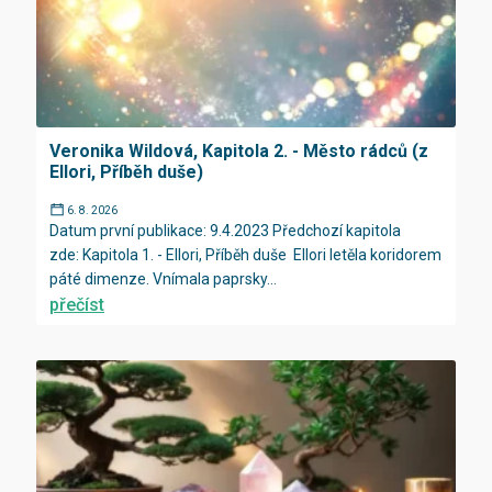
Veronika Wildová, Kapitola 2. - Město rádců (z
Ellori, Příběh duše)
6. 8. 2026
Datum první publikace: 9.4.2023 Předchozí kapitola
zde: Kapitola 1. - Ellori, Příběh duše Ellori letěla koridorem
páté dimenze. Vnímala paprsky...
přečíst