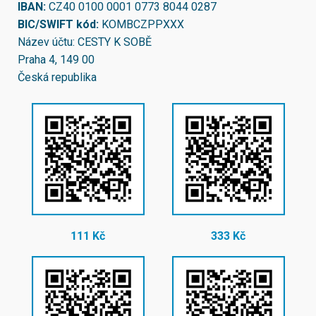
IBAN:
CZ40 0100 0001 0773 8044 0287
BIC/SWIFT kód:
KOMBCZPPXXX
Název účtu: CESTY K SOBĚ
Praha 4, 149 00
Česká republika
111 Kč
333 Kč