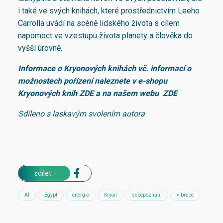
i také ve svých knihách, které prostřednictvím Leeho
Carrolla uvádí na scéně lidského života s cílem
napomoct ve vzestupu života planety a člověka do
vyšší úrovně.
Informace o Kryonových knihách vč. informací o
možnostech pořízení naleznete v e-shopu
Kryonových knih
ZDE
a na našem webu
ZDE
Sdíleno s laskavým svolením autora
sdílet:
AI
Egypt
energie
Kryon
sebepoznání
vibrace