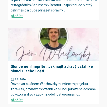
retrográdním Saturnem v Beranu - aspekt bude platný
celý měsíc a bude přinášet správný...
přečíst
Slunce není nepřítel: Jak najít zdravý vztah ke
slunci u sebe i dětí
3. 8. 2026
Rozhovor s Jánem Wlachovským, tvůrcem projektu
zdravi.sk, o zdravém vztahu ke slunci, přirozené ochraně
pokožky a vlivu výživy na odolnost organismu....
přečíst