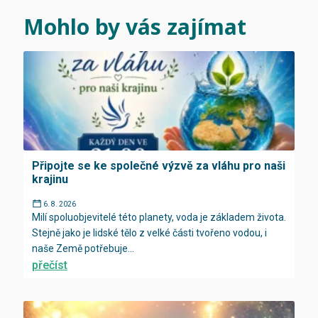
Mohlo by vás zajímat
Připojte se ke společné výzvě za vláhu pro naši
krajinu
6. 8. 2026
Milí spoluobjevitelé této planety, voda je základem života.
Stejně jako je lidské tělo z velké části tvořeno vodou, i
naše Země potřebuje...
přečíst