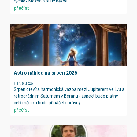
rychle? Možná jste už někde...
přečíst
Astro náhled na srpen 2026
4. 8. 2026
Srpen otevírá harmonická vazba mezi Jupiterem ve Lvu a
retrográdním Saturnem v Beranu - aspekt bude platný
celý měsíc a bude přinášet správný...
přečíst