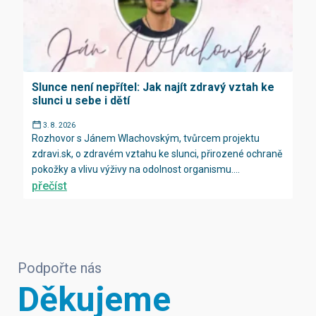
Slunce není nepřítel: Jak najít zdravý vztah ke
slunci u sebe i dětí
3. 8. 2026
Rozhovor s Jánem Wlachovským, tvůrcem projektu
zdravi.sk, o zdravém vztahu ke slunci, přirozené ochraně
pokožky a vlivu výživy na odolnost organismu....
přečíst
Podpořte nás
Děkujeme