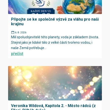
Připojte se ke společné výzvě za vláhu pro naši
krajinu
6. 8. 2026
Milí spoluobjevitelé této planety, voda je základem života.
Stejně jako je lidské tělo z velké části tvořeno vodou, i
naše Země potřebuje...
přečíst
Veronika Wildová, Kapitola 2. - Město rádců (z