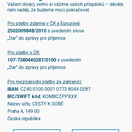
Vážení diváci, velmi si vážíme vašich příspěvků – dáváte
nám naději, že budeme moci pokračovat.
Pro platby zdarma v ČR a Eurozóně:
2502009848/2010
s uvedením slova
„Dar“ do zprávy pro příjemce.
Pro platby v ČR:
107-7380440287/0100
s uvedením
„Dar“ do zprávy pro příjemce.
Pro mezinárodní platby ze zahraničí:
IBAN:
CZ40 0100 0001 0773 8044 0287
BIC/SWIFT kód:
KOMBCZPPXXX
Název účtu: CESTY K SOBĚ
Praha 4, 149 00
Česká republika