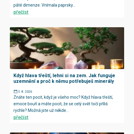
páté dimenze. Vnímala paprsky...
přečíst
Když hlava třeští, lehni si na zem. Jak funguje
uzemnění a proč k němu potřebuješ minerály
5. 8. 2026
Znáte ten pocit, když je všeho moc? Když hlava třeští,
emoce bouří a máte pocit, že se celý svět točí příliš
rychle? Možná jste už někde...
přečíst