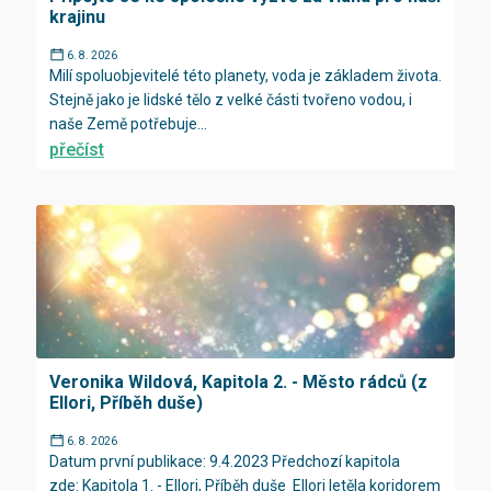
krajinu
6. 8. 2026
Milí spoluobjevitelé této planety, voda je základem života.
Stejně jako je lidské tělo z velké části tvořeno vodou, i
naše Země potřebuje...
přečíst
Veronika Wildová, Kapitola 2. - Město rádců (z
Ellori, Příběh duše)
6. 8. 2026
Datum první publikace: 9.4.2023 Předchozí kapitola
zde: Kapitola 1. - Ellori, Příběh duše Ellori letěla koridorem