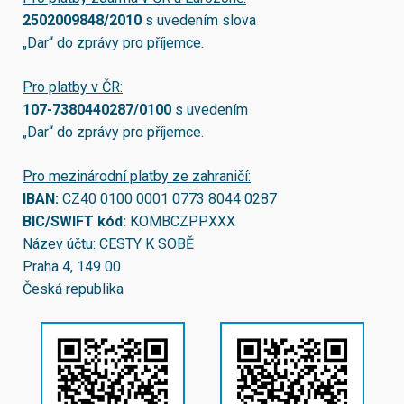
2502009848/2010
s uvedením slova
„Dar“ do zprávy pro příjemce.
Pro platby v ČR:
107-7380440287/0100
s uvedením
„Dar“ do zprávy pro příjemce.
Pro mezinárodní platby ze zahraničí:
IBAN:
CZ40 0100 0001 0773 8044 0287
BIC/SWIFT kód:
KOMBCZPPXXX
Název účtu: CESTY K SOBĚ
Praha 4, 149 00
Česká republika