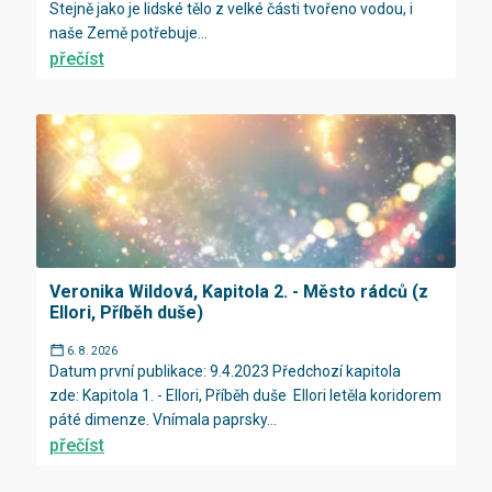
Stejně jako je lidské tělo z velké části tvořeno vodou, i
naše Země potřebuje...
přečíst
Veronika Wildová, Kapitola 2. - Město rádců (z
Ellori, Příběh duše)
6. 8. 2026
Datum první publikace: 9.4.2023 Předchozí kapitola
zde: Kapitola 1. - Ellori, Příběh duše Ellori letěla koridorem
páté dimenze. Vnímala paprsky...
přečíst