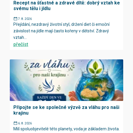
Recept na šťastné a zdravé dítě: dobrý vztah ke
svému tělu i jídlu
7. 8. 2026
Přejídání, nezdravý životní styl, držení diet či emoční
závislost na jídle mají často kořeny v dětství. Zdravý
vztah...
přečíst
Připojte se ke společné výzvě za vláhu pro naši
krajinu
6. 8. 2026
Milí spoluobjevitelé této planety, voda je základem života.