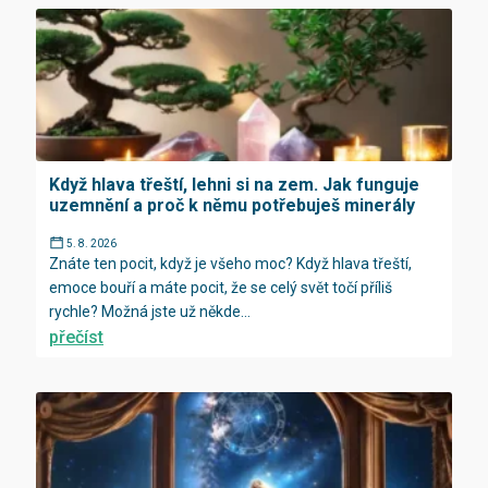
Když hlava třeští, lehni si na zem. Jak funguje
uzemnění a proč k němu potřebuješ minerály
5. 8. 2026
Znáte ten pocit, když je všeho moc? Když hlava třeští,
emoce bouří a máte pocit, že se celý svět točí příliš
rychle? Možná jste už někde...
přečíst