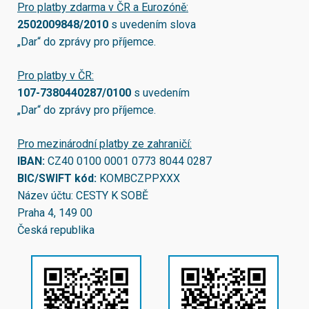
Pro platby zdarma v ČR a Eurozóně:
2502009848/2010
s uvedením slova
„Dar“ do zprávy pro příjemce.
Pro platby v ČR:
107-7380440287/0100
s uvedením
„Dar“ do zprávy pro příjemce.
Pro mezinárodní platby ze zahraničí:
IBAN:
CZ40 0100 0001 0773 8044 0287
BIC/SWIFT kód:
KOMBCZPPXXX
Název účtu: CESTY K SOBĚ
Praha 4, 149 00
Česká republika