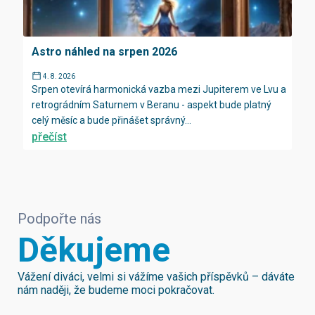
Astro náhled na srpen 2026
4. 8. 2026
Srpen otevírá harmonická vazba mezi Jupiterem ve Lvu a
retrográdním Saturnem v Beranu - aspekt bude platný
celý měsíc a bude přinášet správný...
přečíst
Podpořte nás
Děkujeme
Vážení diváci, velmi si vážíme vašich příspěvků – dáváte
nám naději, že budeme moci pokračovat.