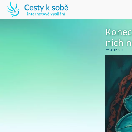
Konec 
nich n
3. 12. 2025