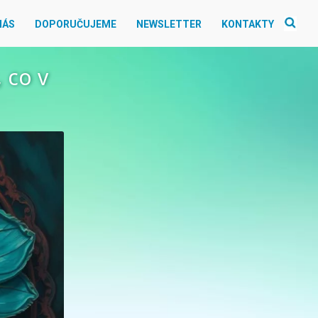
NÁS
DOPORUČUJEME
NEWSLETTER
KONTAKTY
 co v