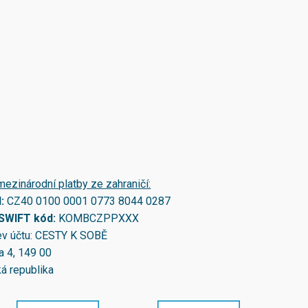
mezinárodní platby ze zahraničí:
N:
CZ40 0100 0001 0773 8044 0287
/SWIFT kód:
KOMBCZPPXXX
v účtu: CESTY K SOBĚ
a 4, 149 00
á republika