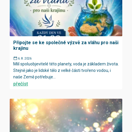
Připojte se ke společné výzvě za vláhu pro naši
krajinu
6. 8. 2026
Milí spoluobjevitelé této planety, voda je základem života.
Stejně jako je lidské tělo z velké části tvořeno vodou, i
naše Země potřebuje...
přečíst