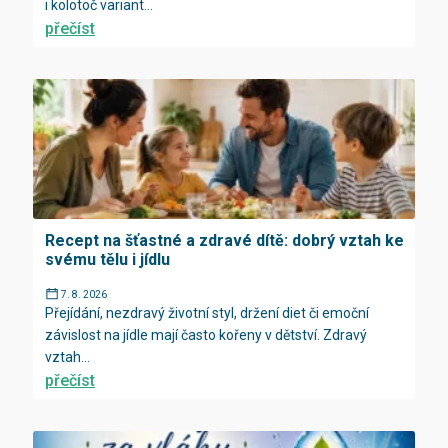
i kolotoč variant...
přečíst
Recept na šťastné a zdravé dítě: dobrý vztah ke
svému tělu i jídlu
7. 8. 2026
Přejídání, nezdravý životní styl, držení diet či emoční
závislost na jídle mají často kořeny v dětství. Zdravý
vztah...
přečíst