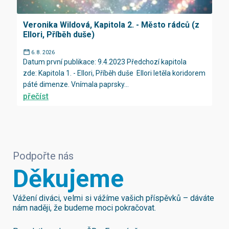
Veronika Wildová, Kapitola 2. - Město rádců (z
Ellori, Příběh duše)
6. 8. 2026
Datum první publikace: 9.4.2023 Předchozí kapitola
zde: Kapitola 1. - Ellori, Příběh duše Ellori letěla koridorem
páté dimenze. Vnímala paprsky...
přečíst
Podpořte nás
Děkujeme
Vážení diváci, velmi si vážíme vašich příspěvků – dáváte
nám naději, že budeme moci pokračovat.