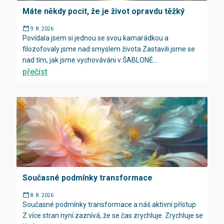
Máte někdy pocit, že je život opravdu těžký
9. 8. 2026
Povídala jsem si jednou se svou kamarádkou a
filozofovaly jsme nad smyslem života.Zastavili jsme se
nad tím, jak jsme vychováváni v ŠABLONĚ...
přečíst
Současné podmínky transformace
8. 8. 2026
Současné podmínky transformace a náš aktivní přístup
Z více stran nyní zaznívá, že se čas zrychluje. Zrychluje se