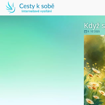
Když s
9. 10. 2025