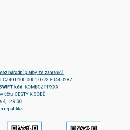
mezinárodní platby ze zahraničí:
N:
CZ40 0100 0001 0773 8044 0287
/SWIFT kód:
KOMBCZPPXXX
v účtu: CESTY K SOBĚ
a 4, 149 00
á republika