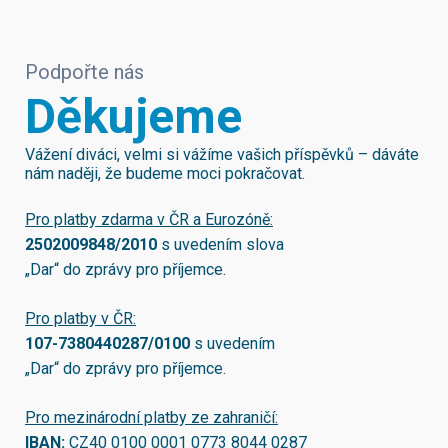
Podpořte nás
Děkujeme
Vážení diváci, velmi si vážíme vašich příspěvků – dáváte
nám naději, že budeme moci pokračovat.
Pro platby zdarma v ČR a Eurozóně:
2502009848/2010
s uvedením slova
„Dar“ do zprávy pro příjemce.
Pro platby v ČR:
107-7380440287/0100
s uvedením
„Dar“ do zprávy pro příjemce.
Pro mezinárodní platby ze zahraničí:
IBAN:
CZ40 0100 0001 0773 8044 0287