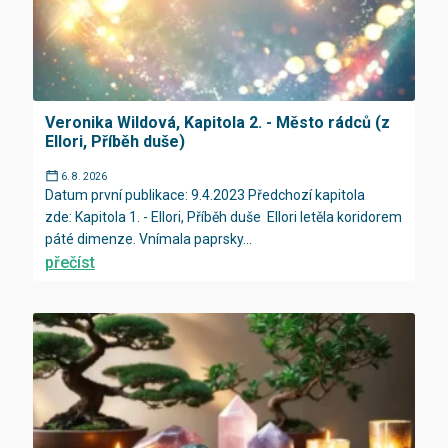
Veronika Wildová, Kapitola 2. - Město rádců (z
Ellori, Příběh duše)
6. 8. 2026
Datum první publikace: 9.4.2023 Předchozí kapitola
zde: Kapitola 1. - Ellori, Příběh duše Ellori letěla koridorem
páté dimenze. Vnímala paprsky...
přečíst