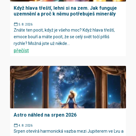
Když hlava třeští, lehni si na zem. Jak funguje
uzemnění a proč k němu potřebuješ minerály
5. 8. 2026
Znáte ten pocit, když je všeho moc? Když hlava třeští,
emoce bouří a máte pocit, že se celý svět točí příliš
rychle? Možná jste už někde...
přečíst
Astro náhled na srpen 2026
4. 8. 2026
Srpen otevírá harmonická vazba mezi Jupiterem ve Lvu a