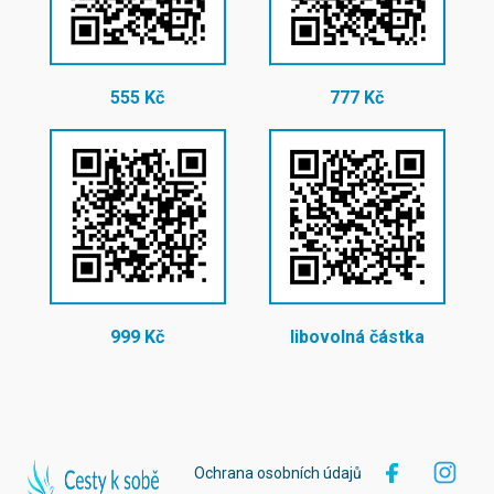
555 Kč
777 Kč
999 Kč
libovolná částka
Ochrana osobních údajů