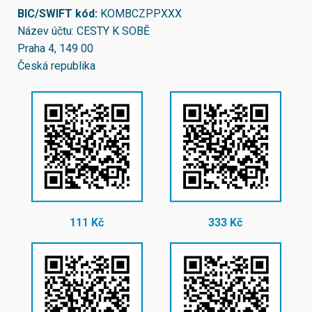
BIC/SWIFT kód:
KOMBCZPPXXX
Název účtu: CESTY K SOBĚ
Praha 4, 149 00
Česká republika
111 Kč
333 Kč