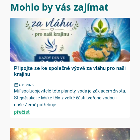
Mohlo by vás zajímat
Připojte se ke společné výzvě za vláhu pro naši
krajinu
6. 8. 2026
Milí spoluobjevitelé této planety, voda je základem života.
Stejně jako je lidské tělo z velké části tvořeno vodou, i
naše Země potřebuje...
přečíst