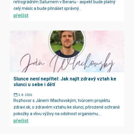
retrográdním Saturnem v Beranu - aspekt bude platný
celý měsíc a bude přinášet správný...
přečíst
Slunce není nepřítel: Jak najít zdravý vztah ke
slunci u sebe i dětí
3. 8. 2026
Rozhovor s Jánem Wlachovským, tvůrcem projektu
zdravi.sk, o zdravém vztahu ke slunci, přirozené ochraně
pokožky a vlivu výživy na odolnost organismu....
přečíst