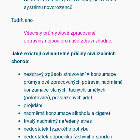
systému novorozenců
Tudíž, ano.
Všechny průmyslově zpracované
potraviny nejsou pro naše zdraví vhodné.
Jaké existují ovlivnitelné příčiny civilizačních
chorob:
nezdravý způsob stravování = konzumace
průmyslově zpracovaných potravin, nadměrná
konzumace slaných, tučných, umělých
(polotovary), přeslazených jídel
přejídání
nadměrná konzumace alkoholu a cigaret
trvalý nadměrný neřešený stres
nedostatek fyzického pohybu
nedostatek odpočinku (aktivního sportu i