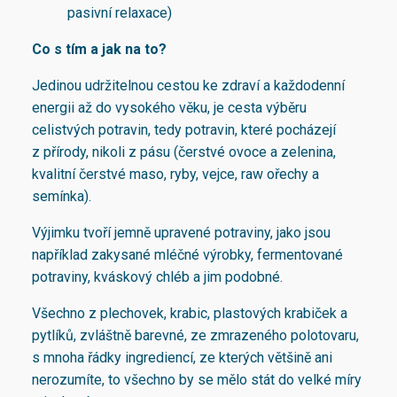
pasivní relaxace)
Co s tím a jak na to?
Jedinou udržitelnou cestou ke zdraví a každodenní
energii až do vysokého věku, je cesta výběru
celistvých potravin, tedy potravin, které pocházejí
z přírody, nikoli z pásu (čerstvé ovoce a zelenina,
kvalitní čerstvé maso, ryby, vejce, raw ořechy a
semínka).
Výjimku tvoří jemně upravené potraviny, jako jsou
například zakysané mléčné výrobky, fermentované
potraviny, kváskový chléb a jim podobné.
Všechno z plechovek, krabic, plastových krabiček a
pytlíků, zvláštně barevné, ze zmrazeného polotovaru,
s mnoha řádky ingrediencí, ze kterých většině ani
nerozumíte, to všechno by se mělo stát do velké míry