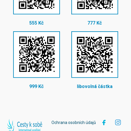
555 Kč
777 Kč
999 Kč
libovolná částka
Ochrana osobních údajů