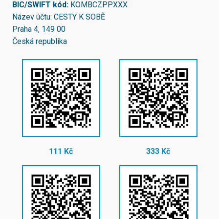
BIC/SWIFT kód:
KOMBCZPPXXX
Název účtu: CESTY K SOBĚ
Praha 4, 149 00
Česká republika
111 Kč
333 Kč