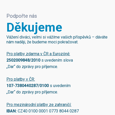
Podpořte nás
Děkujeme
Vážení diváci, velmi si vážíme vašich příspěvků – dáváte
nám naději, že budeme moci pokračovat.
Pro platby zdarma v ČR a Eurozóně:
2502009848/2010
s uvedením slova
„Dar“ do zprávy pro příjemce.
Pro platby v ČR:
107-7380440287/0100
s uvedením
„Dar“ do zprávy pro příjemce.
Pro mezinárodní platby ze zahraničí:
IBAN:
CZ40 0100 0001 0773 8044 0287