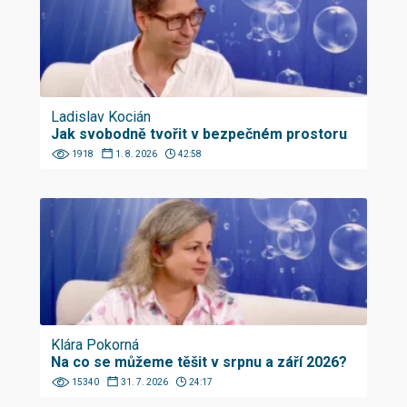
Ladislav Kocián
Jak svobodně tvořit v bezpečném prostoru
1918
1. 8. 2026
42:58
Klára Pokorná
Na co se můžeme těšit v srpnu a září 2026?
15340
31. 7. 2026
24:17